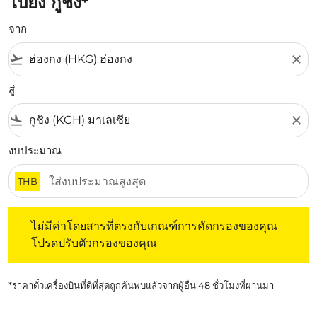
ไปยัง กูชิง*
จาก
flight_takeoff
close
สู่
flight_land
close
งบประมาณ
THB
ไม่มีค่าโดยสารที่ตรงกับเกณฑ์การคัดกรองของคุณ โปรดปรับต
ไม่มีค่าโดยสารที่ตรงกับเกณฑ์การคัดกรองของคุณ
โปรดปรับตัวกรองของคุณ
*ราคาตั๋วเครื่องบินที่ดีที่สุดถูกค้นพบแล้วจากผู้อื่น 48 ชั่วโมงที่ผ่านมา