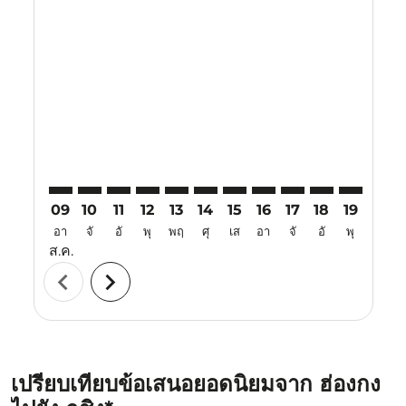
Displaying fares for สิงหาคม-2026
HKG–KCH: cmp-view-offers-disclaimer. ค้นหาข้อเสนอ
HKG–KCH: cmp-view-offers-disclaimer. ค้นหาข้อ
HKG–KCH: cmp-view-offers-disclaimer. ค้นห
HKG–KCH: cmp-view-offers-disclaimer. 
HKG–KCH: cmp-view-offers-disclaim
HKG–KCH: cmp-view-offers-disc
HKG–KCH: cmp-view-offers-
HKG–KCH: cmp-view-off
HKG–KCH: cmp-view
HKG–KCH: cmp-
HKG–KCH: 
HKG–K
H
09
10
11
12
13
14
15
16
17
18
19
20
อา
จั
อั
พุ
พฤ
ศุ
เส
อา
จั
อั
พุ
พฤ
ส.ค.
chevron_left
chevron_right
เปรียบเทียบข้อเสนอยอดนิยมจาก ฮ่องกง