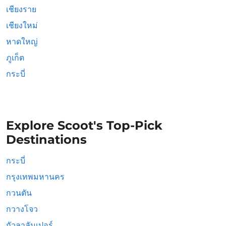
เชียงราย
เชียงใหม่
หาดใหญ่
ภูเก็ต
กระบี่
Explore Scoot's Top-Pick
Destinations
กระบี่
กรุงเทพมหานคร
กวนตัน
กวางโจว
กัวลาลัมเปอร์