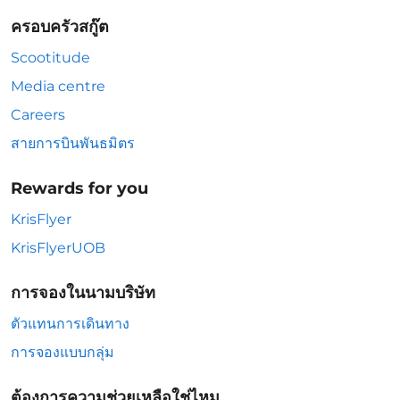
ครอบครัวสกู๊ต
Scootitude
Media centre
Careers
สายการบินพันธมิตร
Rewards for you
KrisFlyer
KrisFlyerUOB
การจองในนามบริษัท
ตัวแทนการเดินทาง
การจองแบบกลุ่ม
ต้องการความช่วยเหลือใช่ไหม