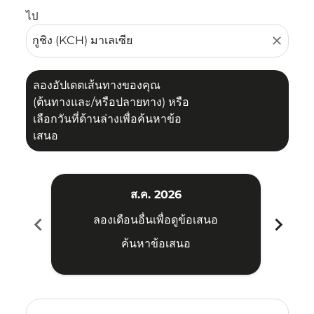
ไป
close
ลองอัปเดตเส้นทางของคุณ
(ต้นทางและ/หรือปลายทาง) หรือ
เลือกวันที่ด้านล่างเพื่อค้นหาข้อ
เสนอ
ส.ค. 2026
chevron_left
chevron_right
ลองเดือนอื่นเพื่อดูข้อเสนอ
ค้นหาข้อเสนอ