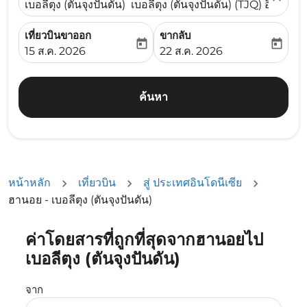
เบอลีตุง (ตันจุงปันดัน) เบอลีตุง (ตันจุงปันดัน) (TJQ) อินโดนีเ
เที่ยวบินขาออก
ขากลับ
today
today
fc-booking-departure-date-aria-label
fc-booking-return-date-ari
15 ส.ค. 2026
22 ส.ค. 2026
ค้นหา
หน้าหลัก
เที่ยวบิน
สู่ ประเทศอินโดนีเซีย
ฮานอย - เบอลีตุง (ตันจุงปันดัน)
ค่าโดยสารที่ถูกที่สุดจากฮานอยไป
ลองอัปเดตเส้นทางของคุณ (ต้นทางและ/หรือปลายทาง) หรือเลื
เบอลีตุง (ตันจุงปันดัน)
จาก