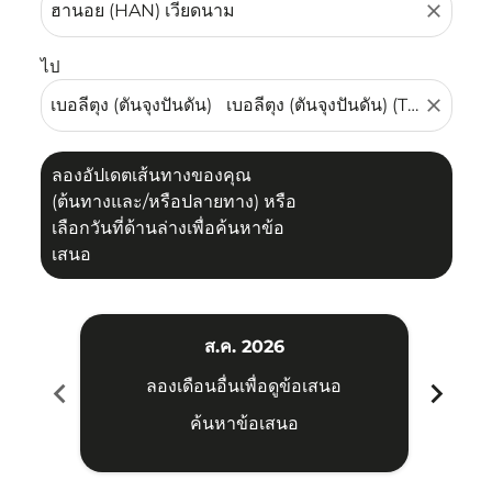
close
ไป
close
ลองอัปเดตเส้นทางของคุณ
(ต้นทางและ/หรือปลายทาง) หรือ
เลือกวันที่ด้านล่างเพื่อค้นหาข้อ
เสนอ
ส.ค. 2026
chevron_left
chevron_right
ลองเดือนอื่นเพื่อดูข้อเสนอ
ค้นหาข้อเสนอ