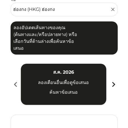
close
ลองอัปเดตเส้นทางของคุณ
(ต้นทางและ/หรือปลายทาง) หรือ
เลือกวันที่ด้านล่างเพื่อค้นหาข้อ
เสนอ
ส.ค. 2026
chevron_left
chevron_right
ลองเดือนอื่นเพื่อดูข้อเสนอ
ค้นหาข้อเสนอ
Displaying fares for สิงหาคม-2026