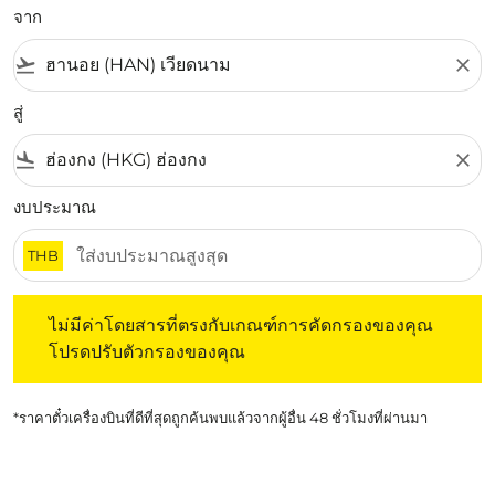
จาก
flight_takeoff
close
สู่
flight_land
close
งบประมาณ
THB
ไม่มีค่าโดยสารที่ตรงกับเกณฑ์การคัดกรองของคุณ โปรดปรับต
ไม่มีค่าโดยสารที่ตรงกับเกณฑ์การคัดกรองของคุณ
โปรดปรับตัวกรองของคุณ
*ราคาตั๋วเครื่องบินที่ดีที่สุดถูกค้นพบแล้วจากผู้อื่น 48 ชั่วโมงที่ผ่านมา