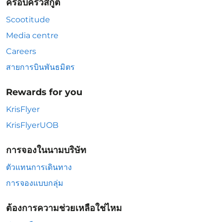
ครอบครัวสกู๊ต
Scootitude
Media centre
Careers
สายการบินพันธมิตร
Rewards for you
KrisFlyer
KrisFlyerUOB
การจองในนามบริษัท
ตัวแทนการเดินทาง
การจองแบบกลุ่ม
ต้องการความช่วยเหลือใช่ไหม