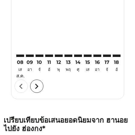
HAN–HKG: cmp-view-offers-disclaimer. ค้นหาข้อเสนอ
HAN–HKG: cmp-view-offers-disclaimer. ค้นหาข้อ
HAN–HKG: cmp-view-offers-disclaimer. ค้นห
HAN–HKG: cmp-view-offers-disclaimer. 
HAN–HKG: cmp-view-offers-disclaim
HAN–HKG: cmp-view-offers-disc
HAN–HKG: cmp-view-offers-
HAN–HKG: cmp-view-off
HAN–HKG: cmp-view
HAN–HKG: cmp-
HAN–HKG: 
HAN–H
H
08
09
10
11
12
13
14
15
16
17
18
19
เส
อา
จั
อั
พุ
พฤ
ศุ
เส
อา
จั
อั
พุ
ส.ค.
chevron_left
chevron_right
เปรียบเทียบข้อเสนอยอดนิยมจาก ฮานอย
ไปยัง ฮ่องกง*