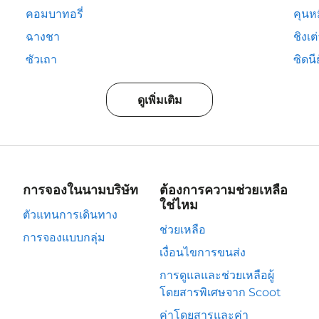
คอมบาทอรี่
คุนห
ฉางชา
ชิงเต
ซัวเถา
ซิดนีย
ดูเพิ่มเติม
การจองในนามบริษัท
ต้องการความช่วยเหลือ
ใช่ไหม
ตัวแทนการเดินทาง
ช่วยเหลือ
การจองแบบกลุ่ม
เงื่อนไขการขนส่ง
การดูแลและช่วยเหลือผู้
โดยสารพิเศษจาก Scoot
ค่าโดยสารและค่า