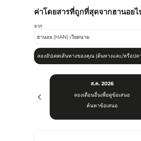
ค่าโดยสารที่ถูกที่สุดจากฮานอยไป
ลองอัปเดตเส้นทางของคุณ (ต้นทางและ/หรือปลายทาง
จาก
ลองอัปเดตเส้นทางของคุณ (ต้นทางและ/หรือปลายท
ส.ค. 2026
chevron_left
ลองเดือนอื่นเพื่อดูข้อเสนอ
ค้นหาข้อเสนอ