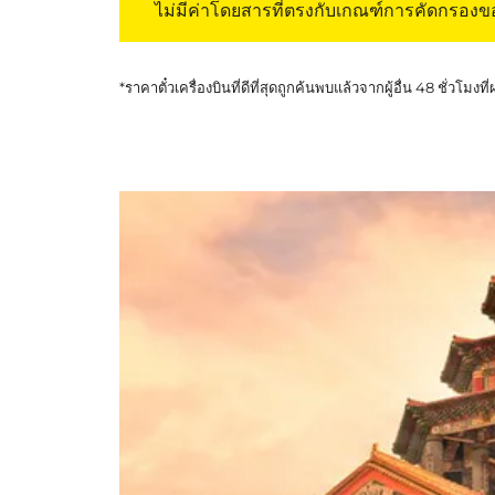
ไม่มีค่าโดยสารที่ตรงกับเกณฑ์การคัดกรอง
*ราคาตั๋วเครื่องบินที่ดีที่สุดถูกค้นพบแล้วจากผู้อื่น 48 ชั่วโมงที