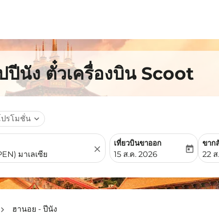
ีนัง ตั๋วเครื่องบิน Scoot
โปรโมชั่น
expand_more
เที่ยวบินขาออก
ขากล
close
today
fc-booking-departure-date-
fc-b
15 ส.ค. 2026
22 ส
ฮานอย - ปีนัง