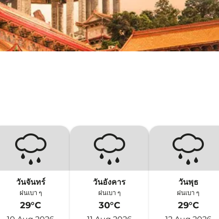
วันจันทร์
วันอังคาร
วันพุธ
ฝนเบา ๆ
ฝนเบา ๆ
ฝนเบา ๆ
29°C
30°C
29°C