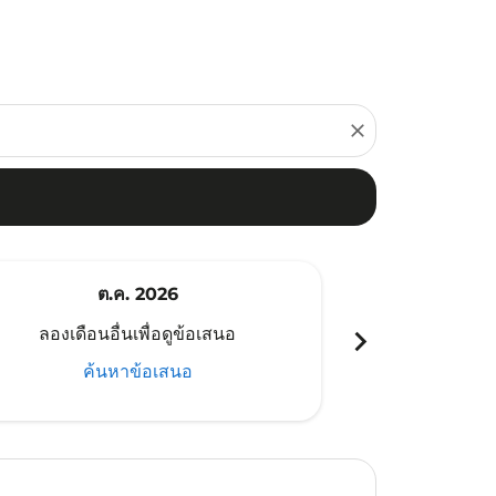
close
ต.ค. 2026
พ
chevron_right
ลองเดือนอื่นเพื่อดูข้อเสนอ
ลองเดือนอ
ค้นหาข้อเสนอ
ค้น