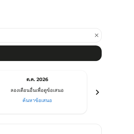
close
ต.ค. 2026
พ
chevron_right
ลองเดือนอื่นเพื่อดูข้อเสนอ
ลองเดือนอ
ค้นหาข้อเสนอ
ค้น