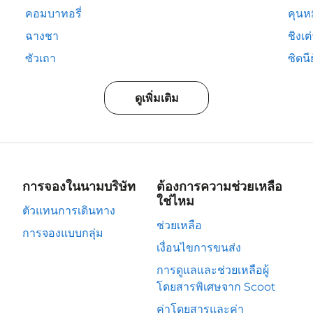
คอมบาทอรี่
คุนห
ฉางชา
ชิงเต
ซัวเถา
ซิดนีย
ดูเพิ่มเติม
การจองในนามบริษัท
ต้องการความช่วยเหลือ
ใช่ไหม
ตัวแทนการเดินทาง
ช่วยเหลือ
การจองแบบกลุ่ม
เงื่อนไขการขนส่ง
การดูแลและช่วยเหลือผู้
โดยสารพิเศษจาก Scoot
ค่าโดยสารและค่า