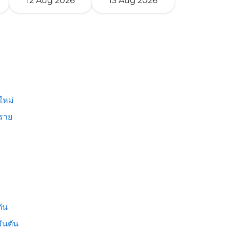
12 Aug 2026
13 Aug 2026
ใหม่
งราย
ัน
ันตัน