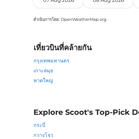
07 Aug 2026
08 Aug 2026
ดำเนินการโดย
: OpenWeatherMap.org
เที่ยวบินที่คล้ายกัน
กรุงเทพมหานคร
เกาะสมุย
หาดใหญ่
Explore Scoot's Top-Pick D
กระบี่
กวางโจว