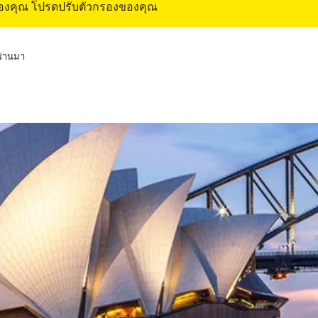
ของคุณ โปรดปรับตัวกรองของคุณ
่ผ่านมา