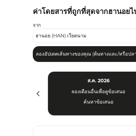
ค่าโดยสารที่ถูกที่สุดจากฮานอยไป
ลองอัปเดตเส้นทางของคุณ (ต้นทางและ/หรือปลายทาง
จาก
ลองอัปเดตเส้นทางของคุณ (ต้นทางและ/หรือปลายท
ส.ค. 2026
chevron_left
ลองเดือนอื่นเพื่อดูข้อเสนอ
ค้นหาข้อเสนอ