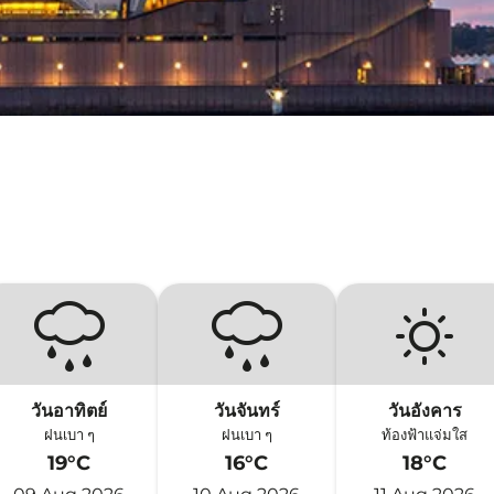
วันอาทิตย์
วันจันทร์
วันอังคาร
ฝนเบา ๆ
ฝนเบา ๆ
ท้องฟ้าแจ่มใส
19°C
16°C
18°C