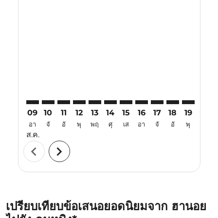
Displaying fares for สิงหาคม-2026
HAN–KMG: cmp-view-offers-disclaimer. ค้นหาข้อเสน
HAN–KMG: cmp-view-offers-disclaimer. ค้นหาข้
HAN–KMG: cmp-view-offers-disclaimer. ค้นห
HAN–KMG: cmp-view-offers-disclaimer. 
HAN–KMG: cmp-view-offers-disclaim
HAN–KMG: cmp-view-offers-disc
HAN–KMG: cmp-view-offers-
HAN–KMG: cmp-view-off
HAN–KMG: cmp-view
HAN–KMG: cmp-
HAN–KMG: 
HAN–K
H
09
10
11
12
13
14
15
16
17
18
19
20
อา
จั
อั
พุ
พฤ
ศุ
เส
อา
จั
อั
พุ
พฤ
ส.ค.
chevron_left
chevron_right
เปรียบเทียบข้อเสนอยอดนิยมจาก ฮานอย