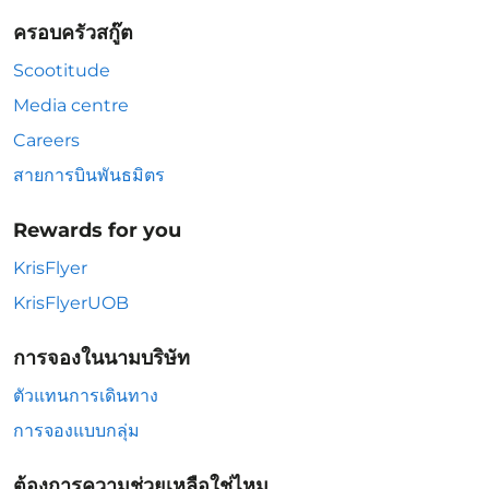
ครอบครัวสกู๊ต
Scootitude
Media centre
Careers
สายการบินพันธมิตร
Rewards for you
KrisFlyer
KrisFlyerUOB
การจองในนามบริษัท
ตัวแทนการเดินทาง
การจองแบบกลุ่ม
ต้องการความช่วยเหลือใช่ไหม