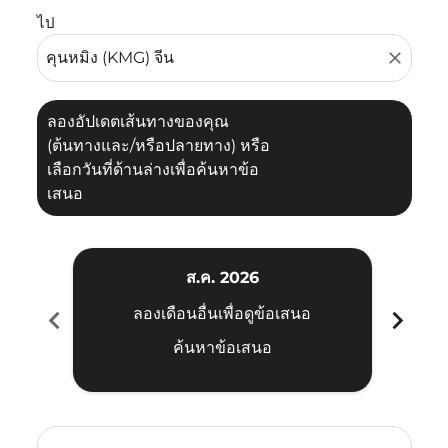
ไป
close
ลองอัปเดตเส้นทางของคุณ
(ต้นทางและ/หรือปลายทาง) หรือ
เลือกวันที่ด้านล่างเพื่อค้นหาข้อ
เสนอ
ส.ค. 2026
chevron_left
chevron_right
ลองเดือนอื่นเพื่อดูข้อเสนอ
ค้นหาข้อเสนอ