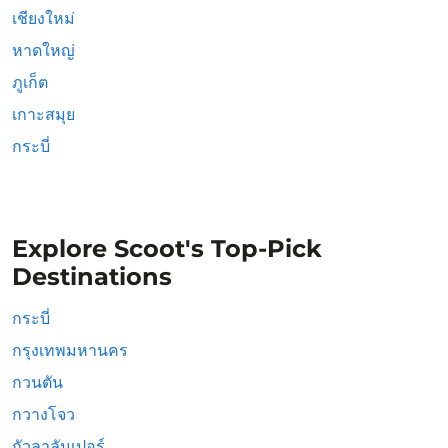
เชียงใหม่
หาดใหญ่
ภูเก็ต
เกาะสมุย
กระบี่
Explore Scoot's Top-Pick
Destinations
กระบี่
กรุงเทพมหานคร
กวนตัน
กวางโจว
กัวลาลัมเปอร์