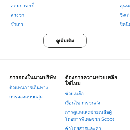
คอมบาทอรี่
คุนห
ฉางชา
ชิงเต
ซัวเถา
ซิดนีย
ดูเพิ่มเติม
การจองในนามบริษัท
ต้องการความช่วยเหลือ
ใช่ไหม
ตัวแทนการเดินทาง
ช่วยเหลือ
การจองแบบกลุ่ม
เงื่อนไขการขนส่ง
การดูแลและช่วยเหลือผู้
โดยสารพิเศษจาก Scoot
ค่าโดยสารและค่า