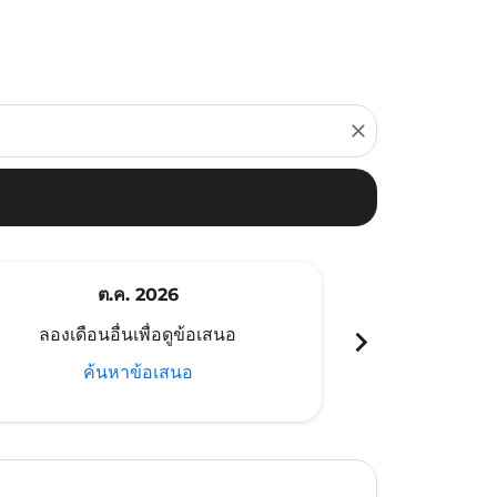
close
ต.ค. 2026
พ
chevron_right
ลองเดือนอื่นเพื่อดูข้อเสนอ
ลองเดือนอ
ค้นหาข้อเสนอ
ค้น