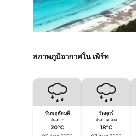
สภาพภูมิอากาศใน เพิร์ท
วันพฤหัสบดี
วันศุกร์
ฝนเบา ๆ
ฝนปานกลาง
20°C
18°C