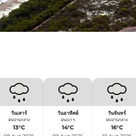
วันเสาร์
วันอาทิตย์
วันจันทร์
ฝนปานกลาง
ฝนเบา ๆ
ฝนปานกลาง
13°C
14°C
16°C