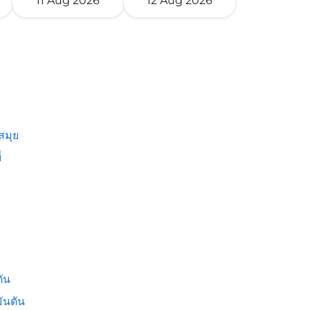
11 Aug 2026
12 Aug 2026
สมุย
่
ัน
ันตัน