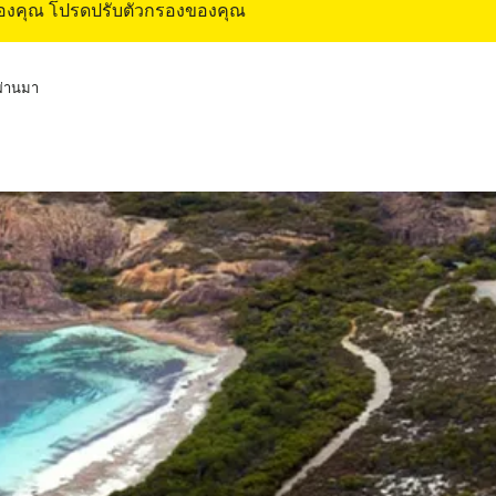
ของคุณ โปรดปรับตัวกรองของคุณ
่ผ่านมา