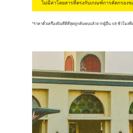
ไม่มีค่าโดยสารที่ตรงกับเกณฑ์การคัดกรอง
*ราคาตั๋วเครื่องบินที่ดีที่สุดถูกค้นพบแล้วจากผู้อื่น 48 ชั่วโมงที