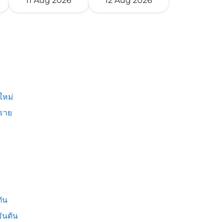
11 Aug 2026
12 Aug 2026
ใหม่
งราย
ัน
ันตัน