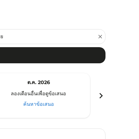
close
ต.ค. 2026
พ
chevron_right
ลองเดือนอื่นเพื่อดูข้อเสนอ
ลองเดือนอ
ค้นหาข้อเสนอ
ค้น