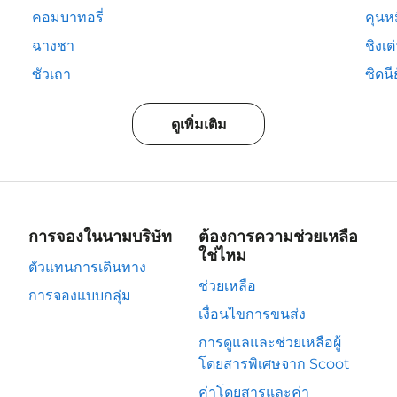
คอมบาทอรี่
คุนห
ฉางชา
ชิงเต
ซัวเถา
ซิดนีย
ดูเพิ่มเติม
การจองในนามบริษัท
ต้องการความช่วยเหลือ
ใช่ไหม
ตัวแทนการเดินทาง
ช่วยเหลือ
การจองแบบกลุ่ม
เงื่อนไขการขนส่ง
การดูแลและช่วยเหลือผู้
โดยสารพิเศษจาก Scoot
ค่าโดยสารและค่า