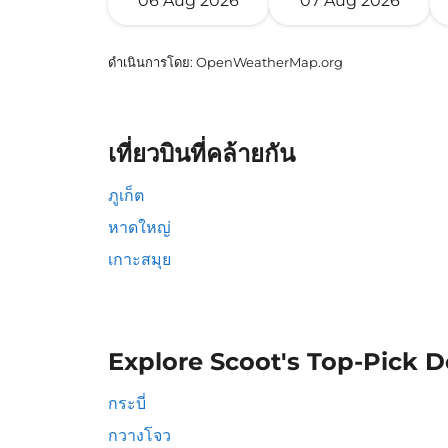
06 Aug 2026
07 Aug 2026
ดำเนินการโดย
: OpenWeatherMap.org
เที่ยวบินที่คล้ายกัน
ภูเก็ต
หาดใหญ่
เกาะสมุย
Explore Scoot's Top-Pick D
กระบี่
กวางโจว