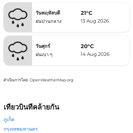
21°C
วันพฤหัสบดี
13 Aug 2026
ฝนปานกลาง
20°C
วันศุกร์
14 Aug 2026
ฝนเบา ๆ
ดำเนินการโดย
: OpenWeatherMap.org
เที่ยวบินที่คล้ายกัน
ภูเก็ต
กรุงเทพมหานคร