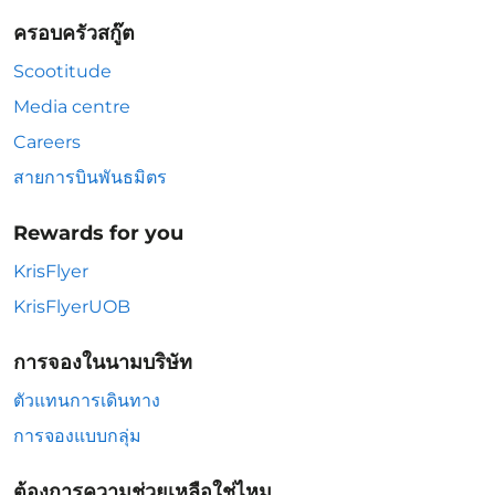
ครอบครัวสกู๊ต
Scootitude
Media centre
Careers
สายการบินพันธมิตร
Rewards for you
KrisFlyer
KrisFlyerUOB
การจองในนามบริษัท
ตัวแทนการเดินทาง
การจองแบบกลุ่ม
ต้องการความช่วยเหลือใช่ไหม