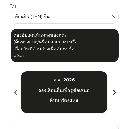
ไป
close
ลองอัปเดตเส้นทางของคุณ
(ต้นทางและ/หรือปลายทาง) หรือ
เลือกวันที่ด้านล่างเพื่อค้นหาข้อ
เสนอ
ส.ค. 2026
chevron_left
chevron_right
ลองเดือนอื่นเพื่อดูข้อเสนอ
ค้นหาข้อเสนอ