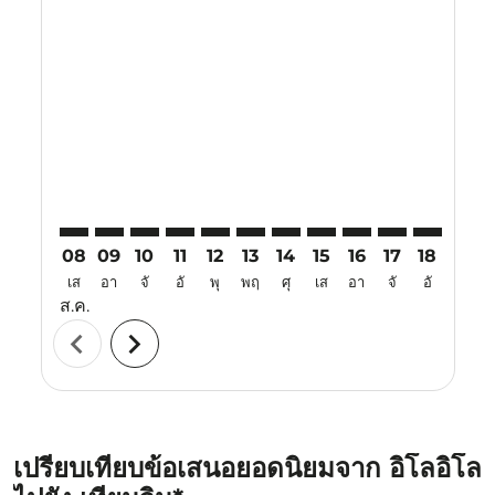
Displaying fares for สิงหาคม-2026
ILO–TSN: cmp-view-offers-disclaimer. ค้นหาข้อเสนอ
ILO–TSN: cmp-view-offers-disclaimer. ค้นหาข้อเ
ILO–TSN: cmp-view-offers-disclaimer. ค้นหา
ILO–TSN: cmp-view-offers-disclaimer. ค
ILO–TSN: cmp-view-offers-disclaime
ILO–TSN: cmp-view-offers-discl
ILO–TSN: cmp-view-offers-d
ILO–TSN: cmp-view-offe
ILO–TSN: cmp-view
ILO–TSN: cmp-
ILO–TSN: 
ILO–T
I
08
09
10
11
12
13
14
15
16
17
18
19
เส
อา
จั
อั
พุ
พฤ
ศุ
เส
อา
จั
อั
พุ
ส.ค.
chevron_left
chevron_right
เปรียบเทียบข้อเสนอยอดนิยมจาก อิโลอิโล