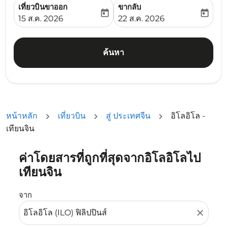
เที่ยวบินขาออก
ขากลับ
today
today
fc-booking-departure-date-aria-label
fc-booking-return-date-ari
15 ส.ค. 2026
22 ส.ค. 2026
ค้นหา
หน้าหลัก
เที่ยวบิน
สู่ ประเทศจีน
อิโลอิโล -
เทียนจิน
ค่าโดยสารที่ถูกที่สุดจากอิโลอิโลไป
ลองอัปเดตเส้นทางของคุณ (ต้นทางและ/หรือปลายทาง) หรือเลื
เทียนจิน
จาก
close