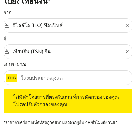
ไปยัง เทียนจิน*
จาก
flight_takeoff
close
สู่
flight_land
close
งบประมาณ
THB
ไม่มีค่าโดยสารที่ตรงกับเกณฑ์การคัดกรองของคุณ โปรดปรับต
ไม่มีค่าโดยสารที่ตรงกับเกณฑ์การคัดกรองของคุณ
โปรดปรับตัวกรองของคุณ
*ราคาตั๋วเครื่องบินที่ดีที่สุดถูกค้นพบแล้วจากผู้อื่น 48 ชั่วโมงที่ผ่านมา