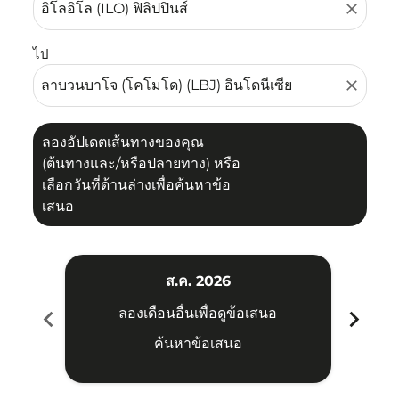
close
ไป
close
ลองอัปเดตเส้นทางของคุณ
(ต้นทางและ/หรือปลายทาง) หรือ
เลือกวันที่ด้านล่างเพื่อค้นหาข้อ
เสนอ
ส.ค. 2026
chevron_left
chevron_right
ลองเดือนอื่นเพื่อดูข้อเสนอ
ค้นหาข้อเสนอ