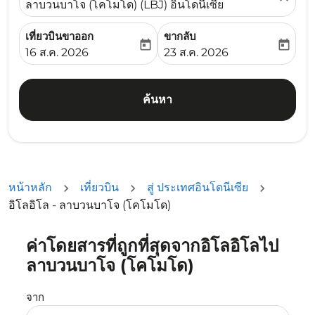
ลาบวนบาโจ (โคโมโด) (LBJ) อินโดนีเซีย
เที่ยวบินขาออก
ขากลับ
today
today
fc-booking-departure-date-aria-label
fc-booking-return-date-ari
16 ส.ค. 2026
23 ส.ค. 2026
ค้นหา
หน้าหลัก
เที่ยวบิน
สู่ ประเทศอินโดนีเซีย
อิโลอิโล - ลาบวนบาโจ (โคโมโด)
ค่าโดยสารที่ถูกที่สุดจากอิโลอิโลไป
ลองอัปเดตเส้นทางของคุณ (ต้นทางและ/หรือปลายทาง) หรือเลื
ลาบวนบาโจ (โคโมโด)
จาก