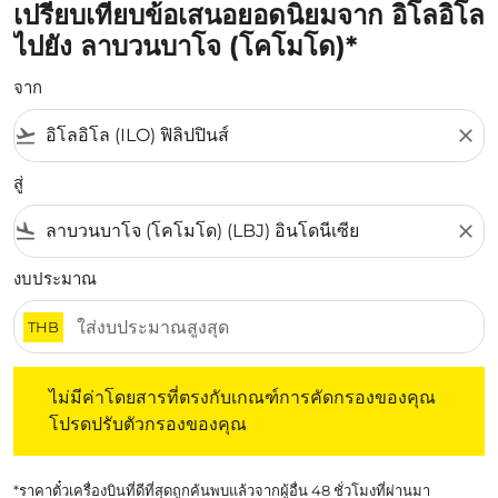
เปรียบเทียบข้อเสนอยอดนิยมจาก อิโลอิโล
ไปยัง ลาบวนบาโจ (โคโมโด)*
จาก
flight_takeoff
close
สู่
flight_land
close
งบประมาณ
THB
ไม่มีค่าโดยสารที่ตรงกับเกณฑ์การคัดกรองของคุณ โปรดปรับต
ไม่มีค่าโดยสารที่ตรงกับเกณฑ์การคัดกรองของคุณ
โปรดปรับตัวกรองของคุณ
*ราคาตั๋วเครื่องบินที่ดีที่สุดถูกค้นพบแล้วจากผู้อื่น 48 ชั่วโมงที่ผ่านมา