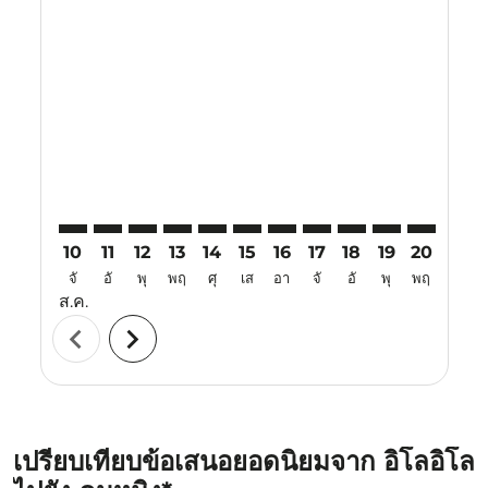
Displaying fares for สิงหาคม-2026
ILO–KMG: cmp-view-offers-disclaimer. ค้นหาข้อเสนอ
ILO–KMG: cmp-view-offers-disclaimer. ค้นหาข้อ
ILO–KMG: cmp-view-offers-disclaimer. ค้นห
ILO–KMG: cmp-view-offers-disclaimer. 
ILO–KMG: cmp-view-offers-disclaim
ILO–KMG: cmp-view-offers-disc
ILO–KMG: cmp-view-offers-
ILO–KMG: cmp-view-off
ILO–KMG: cmp-view
ILO–KMG: cmp-
ILO–KMG: 
ILO–K
I
10
11
12
13
14
15
16
17
18
19
20
21
จั
อั
พุ
พฤ
ศุ
เส
อา
จั
อั
พุ
พฤ
ศุ
ส.ค.
chevron_left
chevron_right
เปรียบเทียบข้อเสนอยอดนิยมจาก อิโลอิโล