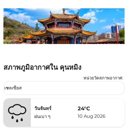
สภาพภูมิอากาศใน คุนหมิง
หน่วยวัดสภาพอากาศ
:
Weather unit option เซลเซียส Selected
เซลเซียส
keyboard_arrow_down
24°C
วันจันทร์
10 Aug 2026
ฝนเบา ๆ