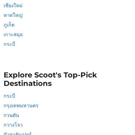
เชียงใหม่
หาดใหญ่
ภูเก็ต
เกาะสมุย
กระบี่
Explore Scoot's Top-Pick
Destinations
กระบี่
กรุงเทพมหานคร
กวนตัน
กวางโจว
กัวลาลัมเปอร์