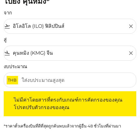
ไปยัง คุนหมิง*
จาก
flight_takeoff
close
สู่
flight_land
close
งบประมาณ
THB
ไม่มีค่าโดยสารที่ตรงกับเกณฑ์การคัดกรองของคุณ โปรดปรับต
ไม่มีค่าโดยสารที่ตรงกับเกณฑ์การคัดกรองของคุณ
โปรดปรับตัวกรองของคุณ
*ราคาตั๋วเครื่องบินที่ดีที่สุดถูกค้นพบแล้วจากผู้อื่น 48 ชั่วโมงที่ผ่านมา