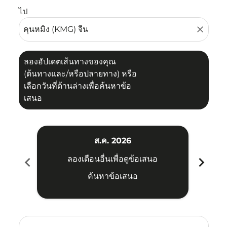
ไป
close
ลองอัปเดตเส้นทางของคุณ
(ต้นทางและ/หรือปลายทาง) หรือ
เลือกวันที่ด้านล่างเพื่อค้นหาข้อ
เสนอ
ส.ค. 2026
chevron_left
chevron_right
ลองเดือนอื่นเพื่อดูข้อเสนอ
ค้นหาข้อเสนอ