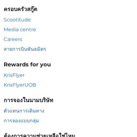
ครอบครัวสกู๊ต
Scootitude
Media centre
Careers
สายการบินพันธมิตร
Rewards for you
KrisFlyer
KrisFlyerUOB
การจองในนามบริษัท
ตัวแทนการเดินทาง
การจองแบบกลุ่ม
ต้องการความช่วยเหลือใช่ไหม