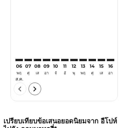
Displaying fares for สิงหาคม-2026
IPH–CJB: cmp-view-offers-disclaimer. ค้นหาข้อเสนอ
IPH–CJB: cmp-view-offers-disclaimer. ค้นหาข้อเส
IPH–CJB: cmp-view-offers-disclaimer. ค้นหาข
IPH–CJB: cmp-view-offers-disclaimer. ค้
IPH–CJB: cmp-view-offers-disclaime
IPH–CJB: cmp-view-offers-discl
IPH–CJB: cmp-view-offers-d
IPH–CJB: cmp-view-offe
IPH–CJB: cmp-view-
IPH–CJB: cmp-v
IPH–CJB: 
IPH–C
I
06
07
08
09
10
11
12
13
14
15
16
17
พฤ
ศุ
เส
อา
จั
อั
พุ
พฤ
ศุ
เส
อา
จั
ส.ค.
chevron_left
chevron_right
เปรียบเทียบข้อเสนอยอดนิยมจาก อีโปห์