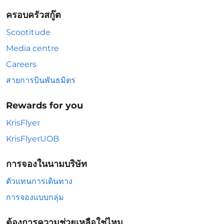
ครอบครัวสกู๊ต
Scootitude
Media centre
Careers
สายการบินพันธมิตร
Rewards for you
KrisFlyer
KrisFlyerUOB
การจองในนามบริษัท
ตัวแทนการเดินทาง
การจองแบบกลุ่ม
ต้องการความช่วยเหลือใช่ไหม