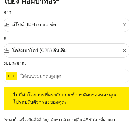
ไปยัง คอมบาทอรี่*
จาก
flight_takeoff
close
สู่
flight_land
close
งบประมาณ
THB
ไม่มีค่าโดยสารที่ตรงกับเกณฑ์การคัดกรองของคุณ โปรดปรับต
ไม่มีค่าโดยสารที่ตรงกับเกณฑ์การคัดกรองของคุณ
โปรดปรับตัวกรองของคุณ
*ราคาตั๋วเครื่องบินที่ดีที่สุดถูกค้นพบแล้วจากผู้อื่น 48 ชั่วโมงที่ผ่านมา