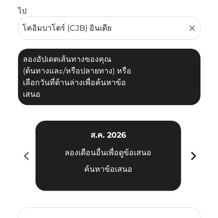
ไป
close
ลองอัปเดตเส้นทางของคุณ
(ต้นทางและ/หรือปลายทาง) หรือ
เลือกวันที่ด้านล่างเพื่อค้นหาข้อ
เสนอ
ส.ค. 2026
chevron_left
chevron_right
ลองเดือนอื่นเพื่อดูข้อเสนอ
ค้นหาข้อเสนอ