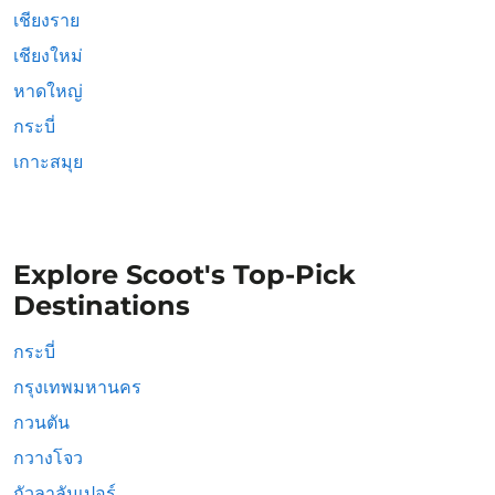
เชียงราย
เชียงใหม่
หาดใหญ่
กระบี่
เกาะสมุย
Explore Scoot's Top-Pick
Destinations
กระบี่
กรุงเทพมหานคร
กวนตัน
กวางโจว
กัวลาลัมเปอร์