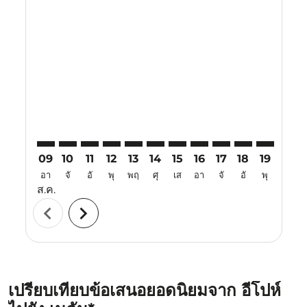
Displaying fares for สิงหาคม-2026
IPH–KNO: cmp-view-offers-disclaimer. ค้นหาข้อเสนอ
IPH–KNO: cmp-view-offers-disclaimer. ค้นหาข้อเ
IPH–KNO: cmp-view-offers-disclaimer. ค้นห
IPH–KNO: cmp-view-offers-disclaimer. 
IPH–KNO: cmp-view-offers-disclaim
IPH–KNO: cmp-view-offers-disc
IPH–KNO: cmp-view-offers-
IPH–KNO: cmp-view-off
IPH–KNO: cmp-view
IPH–KNO: cmp-
IPH–KNO: 
IPH–K
I
09
10
11
12
13
14
15
16
17
18
19
20
อา
จั
อั
พุ
พฤ
ศุ
เส
อา
จั
อั
พุ
พฤ
ส.ค.
chevron_left
chevron_right
เปรียบเทียบข้อเสนอยอดนิยมจาก อีโปห์