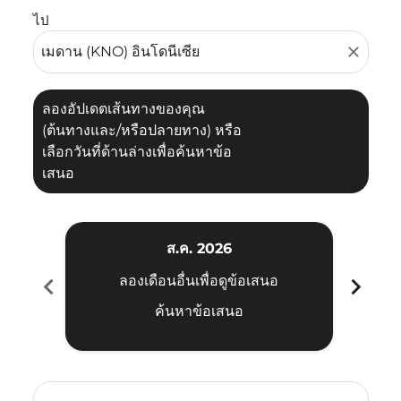
ไป
close
ลองอัปเดตเส้นทางของคุณ
(ต้นทางและ/หรือปลายทาง) หรือ
เลือกวันที่ด้านล่างเพื่อค้นหาข้อ
เสนอ
ส.ค. 2026
chevron_left
chevron_right
ลองเดือนอื่นเพื่อดูข้อเสนอ
ค้นหาข้อเสนอ