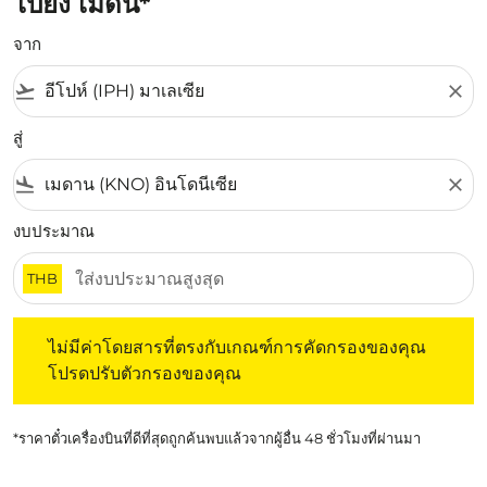
ไปยัง เมดัน*
จาก
flight_takeoff
close
สู่
flight_land
close
งบประมาณ
THB
ไม่มีค่าโดยสารที่ตรงกับเกณฑ์การคัดกรองของคุณ โปรดปรับต
ไม่มีค่าโดยสารที่ตรงกับเกณฑ์การคัดกรองของคุณ
โปรดปรับตัวกรองของคุณ
*ราคาตั๋วเครื่องบินที่ดีที่สุดถูกค้นพบแล้วจากผู้อื่น 48 ชั่วโมงที่ผ่านมา