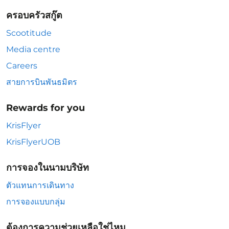
ครอบครัวสกู๊ต
Scootitude
Media centre
Careers
สายการบินพันธมิตร
Rewards for you
KrisFlyer
KrisFlyerUOB
การจองในนามบริษัท
ตัวแทนการเดินทาง
การจองแบบกลุ่ม
ต้องการความช่วยเหลือใช่ไหม