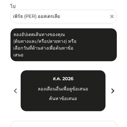
ไป
close
ลองอัปเดตเส้นทางของคุณ
(ต้นทางและ/หรือปลายทาง) หรือ
เลือกวันที่ด้านล่างเพื่อค้นหาข้อ
เสนอ
ส.ค. 2026
chevron_left
chevron_right
ลองเดือนอื่นเพื่อดูข้อเสนอ
ค้นหาข้อเสนอ