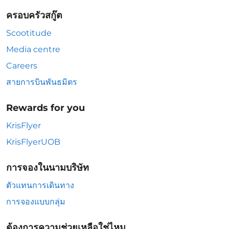
ครอบครัวสกู๊ต
Scootitude
Media centre
Careers
สายการบินพันธมิตร
Rewards for you
KrisFlyer
KrisFlyerUOB
การจองในนามบริษัท
ตัวแทนการเดินทาง
การจองแบบกลุ่ม
ต้องการความช่วยเหลือใช่ไหม