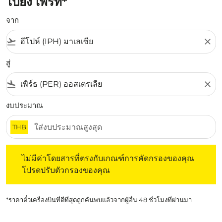
ไปยัง เพิร์ท*
จาก
flight_takeoff
close
สู่
flight_land
close
งบประมาณ
THB
ไม่มีค่าโดยสารที่ตรงกับเกณฑ์การคัดกรองของคุณ โปรดปรับต
ไม่มีค่าโดยสารที่ตรงกับเกณฑ์การคัดกรองของคุณ
โปรดปรับตัวกรองของคุณ
*ราคาตั๋วเครื่องบินที่ดีที่สุดถูกค้นพบแล้วจากผู้อื่น 48 ชั่วโมงที่ผ่านมา