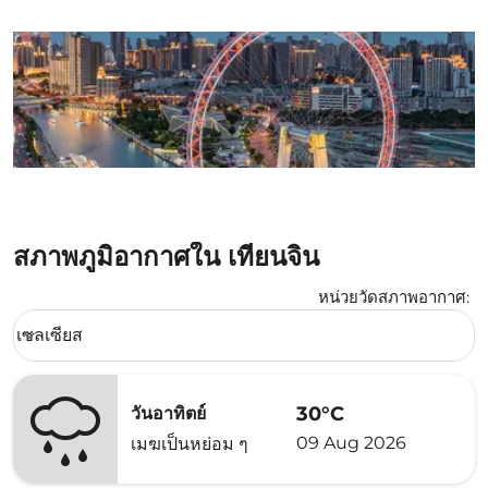
สภาพภูมิอากาศใน เทียนจิน
หน่วยวัดสภาพอากาศ
:
Weather unit option เซลเซียส Selected
เซลเซียส
keyboard_arrow_down
30°C
วันอาทิตย์
09 Aug 2026
เมฆเป็นหย่อม ๆ