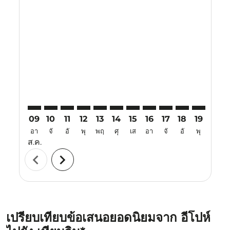
Displaying fares for สิงหาคม-2026
IPH–TSN: cmp-view-offers-disclaimer. ค้นหาข้อเสนอ
IPH–TSN: cmp-view-offers-disclaimer. ค้นหาข้อเ
IPH–TSN: cmp-view-offers-disclaimer. ค้นหา
IPH–TSN: cmp-view-offers-disclaimer. ค
IPH–TSN: cmp-view-offers-disclaime
IPH–TSN: cmp-view-offers-discl
IPH–TSN: cmp-view-offers-d
IPH–TSN: cmp-view-offe
IPH–TSN: cmp-view
IPH–TSN: cmp-
IPH–TSN: 
IPH–T
I
09
10
11
12
13
14
15
16
17
18
19
20
อา
จั
อั
พุ
พฤ
ศุ
เส
อา
จั
อั
พุ
พฤ
ส.ค.
chevron_left
chevron_right
เปรียบเทียบข้อเสนอยอดนิยมจาก อีโปห์