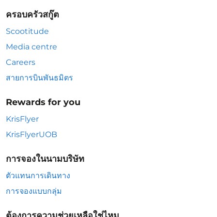
ครอบครัวสกู๊ต
Scootitude
Media centre
Careers
สายการบินพันธมิตร
Rewards for you
KrisFlyer
KrisFlyerUOB
การจองในนามบริษัท
ตัวแทนการเดินทาง
การจองแบบกลุ่ม
ต้องการความช่วยเหลือใช่ไหม