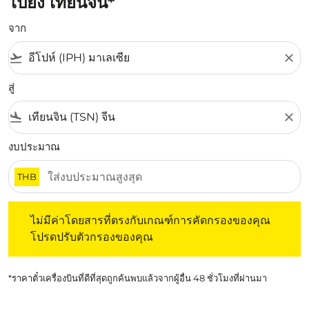
ไปยัง เทียนจิน*
จาก
flight_takeoff
close
สู่
flight_land
close
งบประมาณ
THB
ไม่มีค่าโดยสารที่ตรงกับเกณฑ์การคัดกรองของคุณ โปรดปรับต
ไม่มีค่าโดยสารที่ตรงกับเกณฑ์การคัดกรองของคุณ
โปรดปรับตัวกรองของคุณ
*ราคาตั๋วเครื่องบินที่ดีที่สุดถูกค้นพบแล้วจากผู้อื่น 48 ชั่วโมงที่ผ่านมา