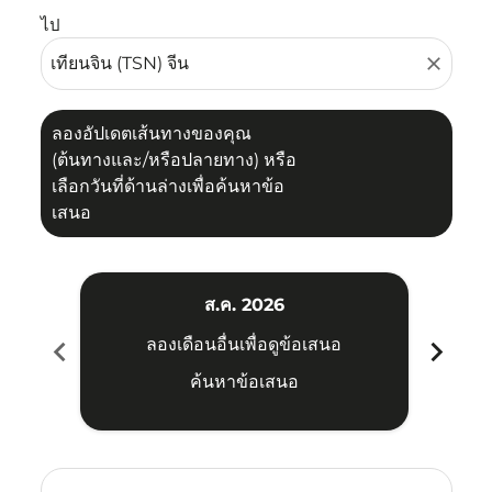
ไป
close
ลองอัปเดตเส้นทางของคุณ
(ต้นทางและ/หรือปลายทาง) หรือ
เลือกวันที่ด้านล่างเพื่อค้นหาข้อ
เสนอ
ส.ค. 2026
chevron_left
chevron_right
ลองเดือนอื่นเพื่อดูข้อเสนอ
ค้นหาข้อเสนอ