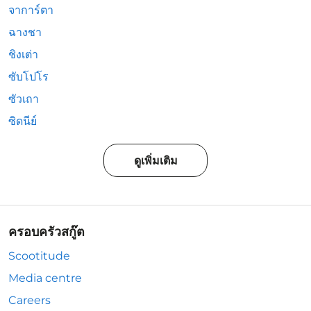
จาการ์ตา
ฉางชา
ชิงเต่า
ซับโปโร
ซัวเถา
ซิดนีย์
ดูเพิ่มเติม
ครอบครัวสกู๊ต
Scootitude
Media centre
Careers