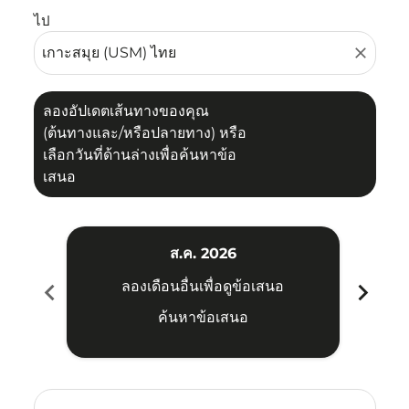
ไป
close
ลองอัปเดตเส้นทางของคุณ
(ต้นทางและ/หรือปลายทาง) หรือ
เลือกวันที่ด้านล่างเพื่อค้นหาข้อ
เสนอ
ส.ค. 2026
chevron_left
chevron_right
ลองเดือนอื่นเพื่อดูข้อเสนอ
ค้นหาข้อเสนอ