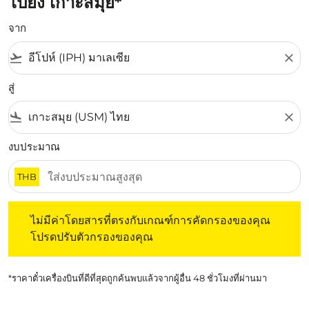
ไปยัง เกาะสมุย*
จาก
flight_takeoff
close
สู่
flight_land
close
งบประมาณ
THB
ไม่มีค่าโดยสารที่ตรงกับเกณฑ์การคัดกรองของคุณ โปรดปรับต
ไม่มีค่าโดยสารที่ตรงกับเกณฑ์การคัดกรองของคุณ
โปรดปรับตัวกรองของคุณ
*ราคาตั๋วเครื่องบินที่ดีที่สุดถูกค้นพบแล้วจากผู้อื่น 48 ชั่วโมงที่ผ่านมา