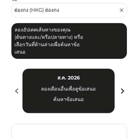
close
ลองอัปเดตเส้นทางของคุณ
(ต้นทางและ/หรือปลายทาง) หรือ
เลือกวันที่ด้านล่างเพื่อค้นหาข้อ
เสนอ
ส.ค. 2026
chevron_left
chevron_right
ลองเดือนอื่นเพื่อดูข้อเสนอ
ค้นหาข้อเสนอ
Displaying fares for สิงหาคม-2026