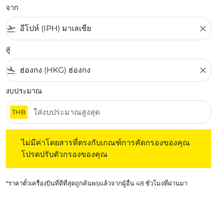
จาก
flight_takeoff
close
สู่
flight_land
close
งบประมาณ
THB
ไม่มีค่าโดยสารที่ตรงกับเกณฑ์การคัดกรองของคุณ โปรดปรับต
ไม่มีค่าโดยสารที่ตรงกับเกณฑ์การคัดกรองของคุณ
โปรดปรับตัวกรองของคุณ
*ราคาตั๋วเครื่องบินที่ดีที่สุดถูกค้นพบแล้วจากผู้อื่น 48 ชั่วโมงที่ผ่านมา