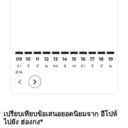
IPH–HKG: cmp-view-offers-disclaimer. ค้นหาข้อเสนอ
IPH–HKG: cmp-view-offers-disclaimer. ค้นหาข้อเ
IPH–HKG: cmp-view-offers-disclaimer. ค้นหา
IPH–HKG: cmp-view-offers-disclaimer. ค
IPH–HKG: cmp-view-offers-disclaim
IPH–HKG: cmp-view-offers-disc
IPH–HKG: cmp-view-offers-
IPH–HKG: cmp-view-off
IPH–HKG: cmp-view
IPH–HKG: cmp-
IPH–HKG: 
IPH–H
I
09
10
11
12
13
14
15
16
17
18
19
20
อา
จั
อั
พุ
พฤ
ศุ
เส
อา
จั
อั
พุ
พฤ
ส.ค.
chevron_left
chevron_right
เปรียบเทียบข้อเสนอยอดนิยมจาก อีโปห์
ไปยัง ฮ่องกง*