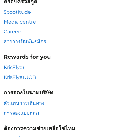
ครอบครัวสกู๊ต
Scootitude
Media centre
Careers
สายการบินพันธมิตร
Rewards for you
KrisFlyer
KrisFlyerUOB
การจองในนามบริษัท
ตัวแทนการเดินทาง
การจองแบบกลุ่ม
ต้องการความช่วยเหลือใช่ไหม