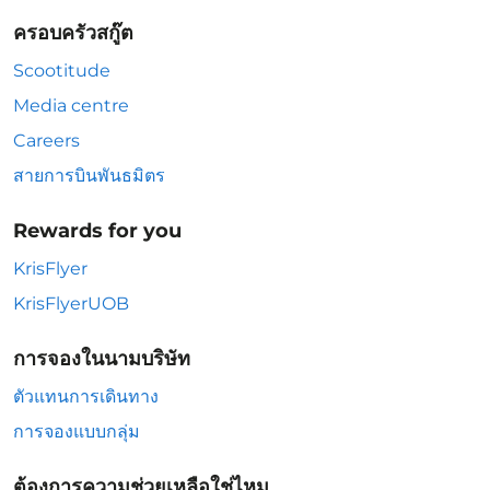
ครอบครัวสกู๊ต
Scootitude
Media centre
Careers
สายการบินพันธมิตร
Rewards for you
KrisFlyer
KrisFlyerUOB
การจองในนามบริษัท
ตัวแทนการเดินทาง
การจองแบบกลุ่ม
ต้องการความช่วยเหลือใช่ไหม