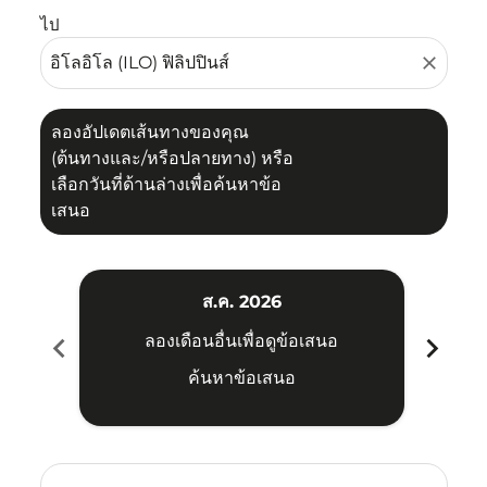
ไป
close
ลองอัปเดตเส้นทางของคุณ
(ต้นทางและ/หรือปลายทาง) หรือ
เลือกวันที่ด้านล่างเพื่อค้นหาข้อ
เสนอ
ส.ค. 2026
chevron_left
chevron_right
ลองเดือนอื่นเพื่อดูข้อเสนอ
ค้นหาข้อเสนอ