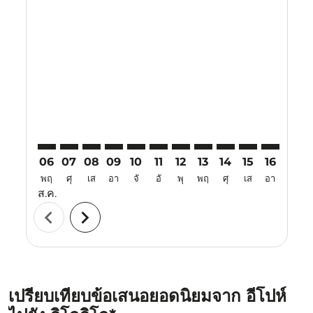
Displaying fares for สิงหาคม-2026
IPH–ILO: cmp-view-offers-disclaimer. ค้นหาข้อเสนอ
IPH–ILO: cmp-view-offers-disclaimer. ค้นหาข้อเส
IPH–ILO: cmp-view-offers-disclaimer. ค้นหา
IPH–ILO: cmp-view-offers-disclaimer. ค
IPH–ILO: cmp-view-offers-disclaime
IPH–ILO: cmp-view-offers-discl
IPH–ILO: cmp-view-offers-d
IPH–ILO: cmp-view-offe
IPH–ILO: cmp-view-
IPH–ILO: cmp-
IPH–ILO: 
IPH–I
I
06
07
08
09
10
11
12
13
14
15
16
17
พฤ
ศุ
เส
อา
จั
อั
พุ
พฤ
ศุ
เส
อา
จั
ส.ค.
chevron_left
chevron_right
เปรียบเทียบข้อเสนอยอดนิยมจาก อีโปห์