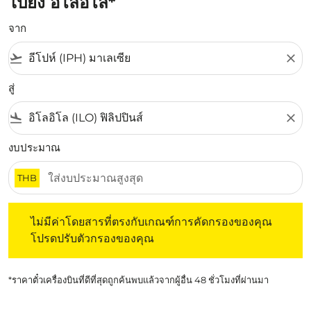
ไปยัง อิโลอิโล*
จาก
flight_takeoff
close
สู่
flight_land
close
งบประมาณ
THB
ไม่มีค่าโดยสารที่ตรงกับเกณฑ์การคัดกรองของคุณ โปรดปรับต
ไม่มีค่าโดยสารที่ตรงกับเกณฑ์การคัดกรองของคุณ
โปรดปรับตัวกรองของคุณ
*ราคาตั๋วเครื่องบินที่ดีที่สุดถูกค้นพบแล้วจากผู้อื่น 48 ชั่วโมงที่ผ่านมา