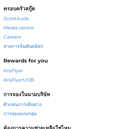
ครอบครัวสกู๊ต
Scootitude
Media centre
Careers
สายการบินพันธมิตร
Rewards for you
KrisFlyer
KrisFlyerUOB
การจองในนามบริษัท
ตัวแทนการเดินทาง
การจองแบบกลุ่ม
ต้องการความช่วยเหลือใช่ไหม