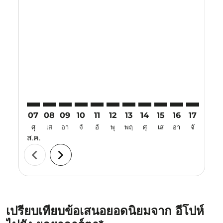
Displaying fares for สิงหาคม-2026
IPH–YIA: cmp-view-offers-disclaimer. ค้นหาข้อเสนอ
IPH–YIA: cmp-view-offers-disclaimer. ค้นหาข้อเส
IPH–YIA: cmp-view-offers-disclaimer. ค้นหาข
IPH–YIA: cmp-view-offers-disclaimer. ค้
IPH–YIA: cmp-view-offers-disclaime
IPH–YIA: cmp-view-offers-discl
IPH–YIA: cmp-view-offers-d
IPH–YIA: cmp-view-offe
IPH–YIA: cmp-view-
IPH–YIA: cmp-v
IPH–YIA: 
IPH–Y
I
07
08
09
10
11
12
13
14
15
16
17
18
ศุ
เส
อา
จั
อั
พุ
พฤ
ศุ
เส
อา
จั
อั
ส.ค.
chevron_left
chevron_right
เปรียบเทียบข้อเสนอยอดนิยมจาก อีโปห์