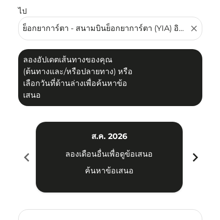
ไป
close
ลองอัปเดตเส้นทางของคุณ
(ต้นทางและ/หรือปลายทาง) หรือ
เลือกวันที่ด้านล่างเพื่อค้นหาข้อ
เสนอ
ส.ค. 2026
chevron_left
chevron_right
ลองเดือนอื่นเพื่อดูข้อเสนอ
ค้นหาข้อเสนอ