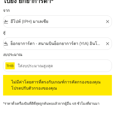
ไปยัง ยกยาการ์ตา*
จาก
flight_takeoff
close
สู่
flight_land
close
งบประมาณ
THB
ไม่มีค่าโดยสารที่ตรงกับเกณฑ์การคัดกรองของคุณ โปรดปรับต
ไม่มีค่าโดยสารที่ตรงกับเกณฑ์การคัดกรองของคุณ
โปรดปรับตัวกรองของคุณ
*ราคาตั๋วเครื่องบินที่ดีที่สุดถูกค้นพบแล้วจากผู้อื่น 48 ชั่วโมงที่ผ่านมา