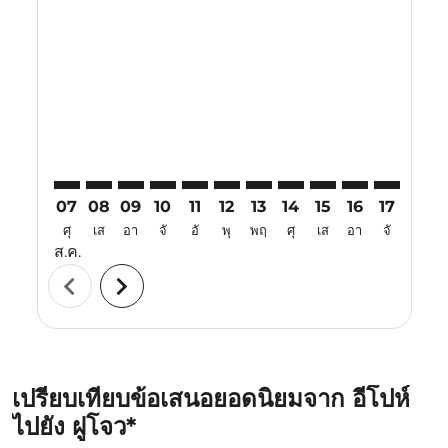
IPH–FOC: cmp-view-offers-disclaimer. ค้นหาข้อเสนอ
IPH–FOC: cmp-view-offers-disclaimer. ค้นหาข้อเ
IPH–FOC: cmp-view-offers-disclaimer. ค้นหา
IPH–FOC: cmp-view-offers-disclaimer. ค
IPH–FOC: cmp-view-offers-disclaime
IPH–FOC: cmp-view-offers-discl
IPH–FOC: cmp-view-offers-d
IPH–FOC: cmp-view-off
IPH–FOC: cmp-view
IPH–FOC: cmp-
IPH–FOC: 
IPH–F
I
07
08
09
10
11
12
13
14
15
16
17
18
ศุ
เส
อา
จั
อั
พุ
พฤ
ศุ
เส
อา
จั
อั
ส.ค.
chevron_left
chevron_right
เปรียบเทียบข้อเสนอยอดนิยมจาก อีโปห์
ไปยัง ฝูโจว*