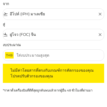
จาก
flight_takeoff
close
สู่
flight_land
close
งบประมาณ
THB
ไม่มีค่าโดยสารที่ตรงกับเกณฑ์การคัดกรองของคุณ โปรดปรับต
ไม่มีค่าโดยสารที่ตรงกับเกณฑ์การคัดกรองของคุณ
โปรดปรับตัวกรองของคุณ
*ราคาตั๋วเครื่องบินที่ดีที่สุดถูกค้นพบแล้วจากผู้อื่น 48 ชั่วโมงที่ผ่านมา