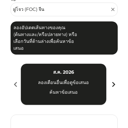
close
ลองอัปเดตเส้นทางของคุณ
(ต้นทางและ/หรือปลายทาง) หรือ
เลือกวันที่ด้านล่างเพื่อค้นหาข้อ
เสนอ
ส.ค. 2026
chevron_left
chevron_right
ลองเดือนอื่นเพื่อดูข้อเสนอ
ค้นหาข้อเสนอ
Displaying fares for สิงหาคม-2026