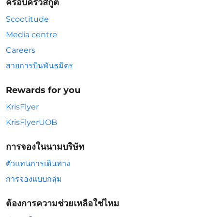
ครอบครัวสกู๊ต
Scootitude
Media centre
Careers
สายการบินพันธมิตร
Rewards for you
KrisFlyer
KrisFlyerUOB
การจองในนามบริษัท
ตัวแทนการเดินทาง
การจองแบบกลุ่ม
ต้องการความช่วยเหลือใช่ไหม