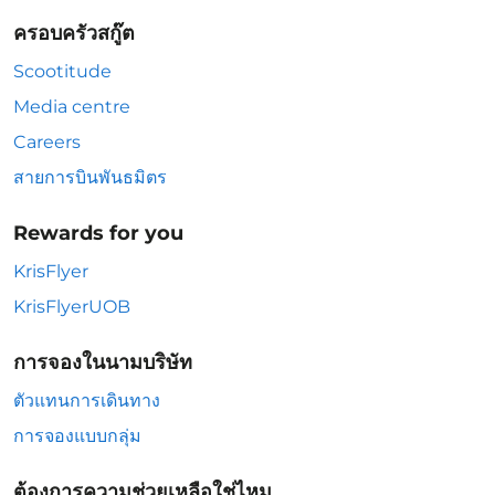
ครอบครัวสกู๊ต
Scootitude
Media centre
Careers
สายการบินพันธมิตร
Rewards for you
KrisFlyer
KrisFlyerUOB
การจองในนามบริษัท
ตัวแทนการเดินทาง
การจองแบบกลุ่ม
ต้องการความช่วยเหลือใช่ไหม