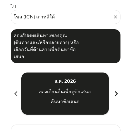
ไป
close
ลองอัปเดตเส้นทางของคุณ
(ต้นทางและ/หรือปลายทาง) หรือ
เลือกวันที่ด้านล่างเพื่อค้นหาข้อ
เสนอ
ส.ค. 2026
chevron_left
chevron_right
ลองเดือนอื่นเพื่อดูข้อเสนอ
ค้นหาข้อเสนอ