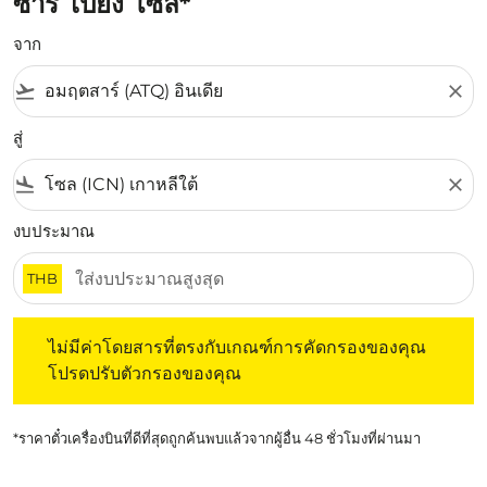
ซาร์ ไปยัง โซล*
จาก
flight_takeoff
close
สู่
flight_land
close
งบประมาณ
THB
ไม่มีค่าโดยสารที่ตรงกับเกณฑ์การคัดกรองของคุณ โปรดปรับต
ไม่มีค่าโดยสารที่ตรงกับเกณฑ์การคัดกรองของคุณ
โปรดปรับตัวกรองของคุณ
*ราคาตั๋วเครื่องบินที่ดีที่สุดถูกค้นพบแล้วจากผู้อื่น 48 ชั่วโมงที่ผ่านมา