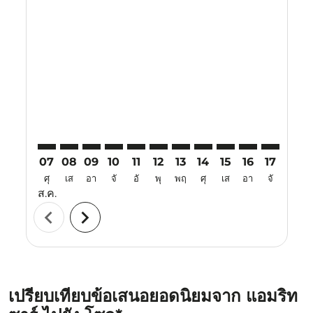
Displaying fares for สิงหาคม-2026
ATQ–ICN: cmp-view-offers-disclaimer. ค้นหาข้อเสนอ
ATQ–ICN: cmp-view-offers-disclaimer. ค้นหาข้อเ
ATQ–ICN: cmp-view-offers-disclaimer. ค้นหา
ATQ–ICN: cmp-view-offers-disclaimer. ค
ATQ–ICN: cmp-view-offers-disclaime
ATQ–ICN: cmp-view-offers-discl
ATQ–ICN: cmp-view-offers-d
ATQ–ICN: cmp-view-off
ATQ–ICN: cmp-view
ATQ–ICN: cmp-
ATQ–ICN: 
ATQ–I
A
07
08
09
10
11
12
13
14
15
16
17
18
ศุ
เส
อา
จั
อั
พุ
พฤ
ศุ
เส
อา
จั
อั
ส.ค.
chevron_left
chevron_right
เปรียบเทียบข้อเสนอยอดนิยมจาก แอมริท