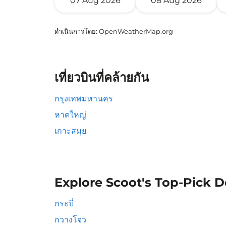
07 Aug 2026
08 Aug 2026
ดำเนินการโดย
: OpenWeatherMap.org
เที่ยวบินที่คล้ายกัน
กรุงเทพมหานคร
หาดใหญ่
เกาะสมุย
Explore Scoot's Top-Pick D
กระบี่
กวางโจว