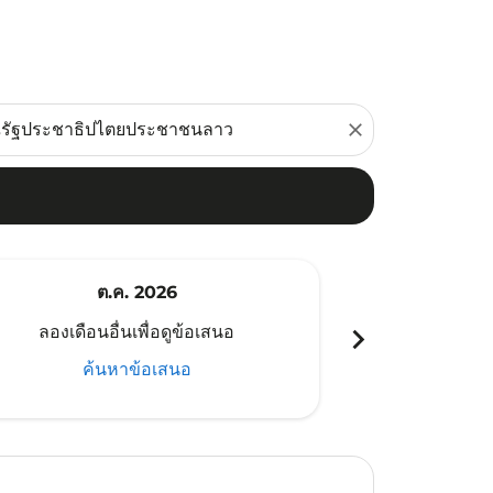
close
ต.ค. 2026
พ
chevron_right
ลองเดือนอื่นเพื่อดูข้อเสนอ
ลองเดือนอ
ค้นหาข้อเสนอ
ค้น