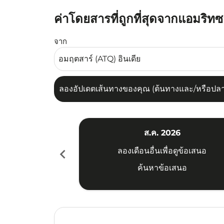
ค่าโดยสารที่ถูกที่สุดจากแอมริทซ
ลองอัปเดตเส้นทางของคุณ (ต้นทางและ/หรือปลายทาง
จาก
ลองอัปเดตเส้นทางของคุณ (ต้นทางและ/หรือปลายท
ส.ค. 2026
chevron_left
ลองเดือนอื่นเพื่อดูข้อเสนอ
ค้นหาข้อเสนอ