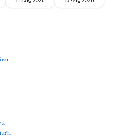
12 Aug 2026
13 Aug 2026
ใหม่
่
ัน
ันตัน