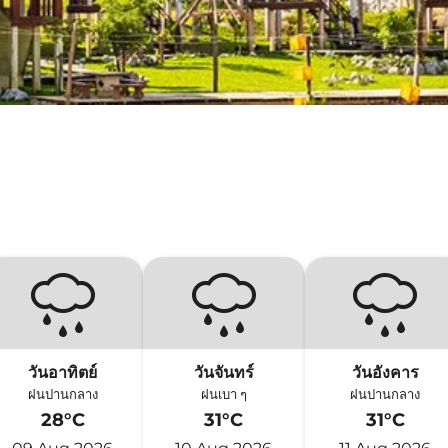
วันอาทิตย์
วันจันทร์
วันอังคาร
ฝนปานกลาง
ฝนเบา ๆ
ฝนปานกลาง
28°C
31°C
31°C