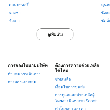
คอมบาทอรี่
คุนห
ฉางชา
ชิงเต
ซัวเถา
ซิดนีย
ดูเพิ่มเติม
การจองในนามบริษัท
ต้องการความช่วยเหลือ
ใช่ไหม
ตัวแทนการเดินทาง
ช่วยเหลือ
การจองแบบกลุ่ม
เงื่อนไขการขนส่ง
การดูแลและช่วยเหลือผู้
โดยสารพิเศษจาก Scoot
ค่าโดยสารและค่า