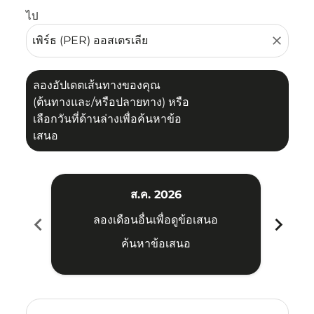
ไป
close
ลองอัปเดตเส้นทางของคุณ
(ต้นทางและ/หรือปลายทาง) หรือ
เลือกวันที่ด้านล่างเพื่อค้นหาข้อ
เสนอ
ส.ค. 2026
chevron_left
chevron_right
ลองเดือนอื่นเพื่อดูข้อเสนอ
ค้นหาข้อเสนอ