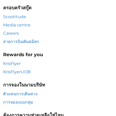
ครอบครัวสกู๊ต
Scootitude
Media centre
Careers
สายการบินพันธมิตร
Rewards for you
KrisFlyer
KrisFlyerUOB
การจองในนามบริษัท
ตัวแทนการเดินทาง
การจองแบบกลุ่ม
ต้องการความช่วยเหลือใช่ไหม