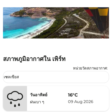
สภาพภูมิอากาศใน เพิร์ท
หน่วยวัดสภาพอากาศ
:
Weather unit option เซลเซียส Selected
เซลเซียส
keyboard_arrow_down
16°C
วันอาทิตย์
09 Aug 2026
ฝนเบา ๆ