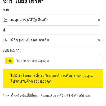
ซาร์ ไปยัง เพิร์ท*
จาก
flight_takeoff
close
สู่
flight_land
close
งบประมาณ
THB
ไม่มีค่าโดยสารที่ตรงกับเกณฑ์การคัดกรองของคุณ โปรดปรับต
ไม่มีค่าโดยสารที่ตรงกับเกณฑ์การคัดกรองของคุณ
โปรดปรับตัวกรองของคุณ
*ราคาตั๋วเครื่องบินที่ดีที่สุดถูกค้นพบแล้วจากผู้อื่น 48 ชั่วโมงที่ผ่านมา