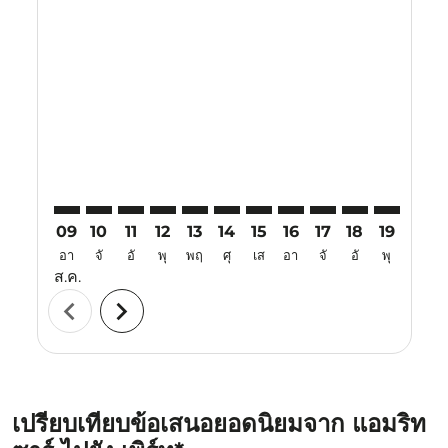
Displaying fares for สิงหาคม-2026
ATQ–PER: cmp-view-offers-disclaimer. ค้นหาข้อเสนอ
ATQ–PER: cmp-view-offers-disclaimer. ค้นหาข้อเ
ATQ–PER: cmp-view-offers-disclaimer. ค้นหา
ATQ–PER: cmp-view-offers-disclaimer. ค
ATQ–PER: cmp-view-offers-disclaime
ATQ–PER: cmp-view-offers-disc
ATQ–PER: cmp-view-offers-
ATQ–PER: cmp-view-off
ATQ–PER: cmp-view
ATQ–PER: cmp-
ATQ–PER: 
ATQ–P
A
09
10
11
12
13
14
15
16
17
18
19
20
อา
จั
อั
พุ
พฤ
ศุ
เส
อา
จั
อั
พุ
พฤ
ส.ค.
chevron_left
chevron_right
เปรียบเทียบข้อเสนอยอดนิยมจาก แอมริท