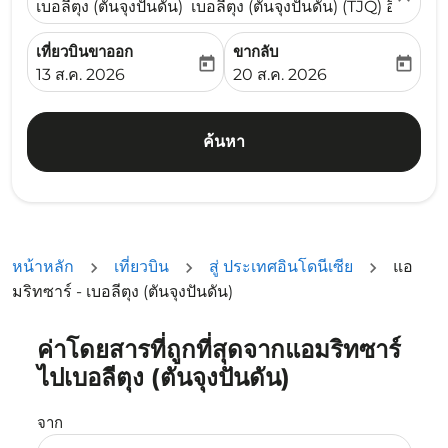
เบอลีตุง (ตันจุงปันดัน) เบอลีตุง (ตันจุงปันดัน) (TJQ) อินโดนีเ
เที่ยวบินขาออก
ขากลับ
today
today
fc-booking-departure-date-aria-label
fc-booking-return-date-ari
13 ส.ค. 2026
20 ส.ค. 2026
ค้นหา
หน้าหลัก
เที่ยวบิน
สู่ ประเทศอินโดนีเซีย
แอ
มริทซาร์ - เบอลีตุง (ตันจุงปันดัน)
ค่าโดยสารที่ถูกที่สุดจากแอมริทซาร์
ลองอัปเดตเส้นทางของคุณ (ต้นทางและ/หรือปลายทาง) หรือเลื
ไปเบอลีตุง (ตันจุงปันดัน)
จาก