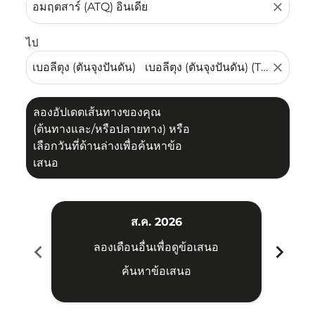
close
ไป
close
ลองอัปเดตเส้นทางของคุณ
(ต้นทางและ/หรือปลายทาง) หรือ
เลือกวันที่ด้านล่างเพื่อค้นหาข้อ
เสนอ
ส.ค. 2026
chevron_left
chevron_right
ลองเดือนอื่นเพื่อดูข้อเสนอ
ค้นหาข้อเสนอ