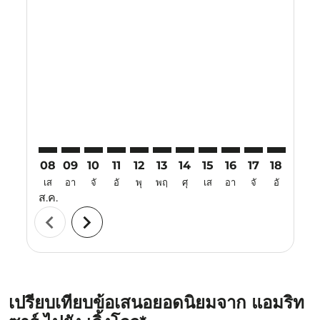
Displaying fares for สิงหาคม-2026
ATQ–CGO: cmp-view-offers-disclaimer. ค้นหาข้อเสนอ
ATQ–CGO: cmp-view-offers-disclaimer. ค้นหาข้อ
ATQ–CGO: cmp-view-offers-disclaimer. ค้นห
ATQ–CGO: cmp-view-offers-disclaimer. 
ATQ–CGO: cmp-view-offers-disclaim
ATQ–CGO: cmp-view-offers-disc
ATQ–CGO: cmp-view-offers-
ATQ–CGO: cmp-view-off
ATQ–CGO: cmp-view
ATQ–CGO: cmp-
ATQ–CGO: 
ATQ–C
A
08
09
10
11
12
13
14
15
16
17
18
19
เส
อา
จั
อั
พุ
พฤ
ศุ
เส
อา
จั
อั
พุ
ส.ค.
chevron_left
chevron_right
เปรียบเทียบข้อเสนอยอดนิยมจาก แอมริท