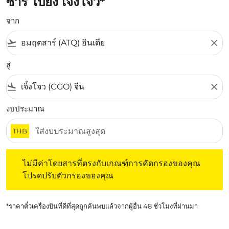
ซาร์ ไปยัง เจิ้งโจว*
จาก
flight_takeoff
close
สู่
flight_land
close
งบประมาณ
THB
ไม่มีค่าโดยสารที่ตรงกับเกณฑ์การคัดกรองของคุณ โปรดปรับต
ไม่มีค่าโดยสารที่ตรงกับเกณฑ์การคัดกรองของคุณ
โปรดปรับตัวกรองของคุณ
*ราคาตั๋วเครื่องบินที่ดีที่สุดถูกค้นพบแล้วจากผู้อื่น 48 ชั่วโมงที่ผ่านมา