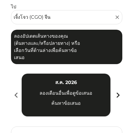
ไป
close
ลองอัปเดตเส้นทางของคุณ
(ต้นทางและ/หรือปลายทาง) หรือ
เลือกวันที่ด้านล่างเพื่อค้นหาข้อ
เสนอ
ส.ค. 2026
chevron_left
chevron_right
ลองเดือนอื่นเพื่อดูข้อเสนอ
ค้นหาข้อเสนอ