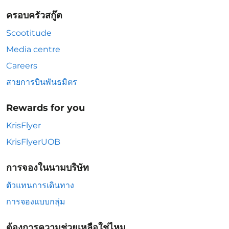
ครอบครัวสกู๊ต
Scootitude
Media centre
Careers
สายการบินพันธมิตร
Rewards for you
KrisFlyer
KrisFlyerUOB
การจองในนามบริษัท
ตัวแทนการเดินทาง
การจองแบบกลุ่ม
ต้องการความช่วยเหลือใช่ไหม