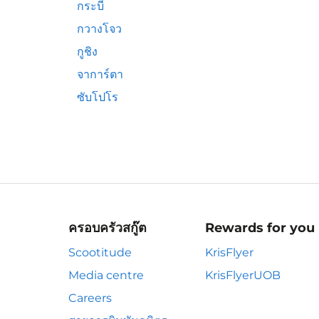
กระบี่
กวางโจว
กูชิง
จาการ์ตา
ซับโปโร
ครอบครัวสกู๊ต
Rewards for you
Scootitude
KrisFlyer
Media centre
KrisFlyerUOB
Careers