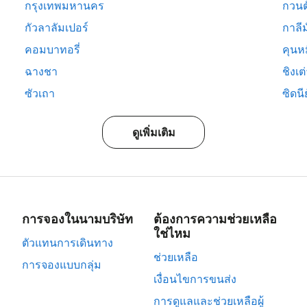
กรุงเทพมหานคร
กวนต
กัวลาลัมเปอร์
กาลีม
คอมบาทอรี่
คุนห
ฉางชา
ชิงเต
ซัวเถา
ซิดนีย
ดูเพิ่มเติม
การจองในนามบริษัท
ต้องการความช่วยเหลือ
ใช่ไหม
ตัวแทนการเดินทาง
ช่วยเหลือ
การจองแบบกลุ่ม
เงื่อนไขการขนส่ง
การดูแลและช่วยเหลือผู้