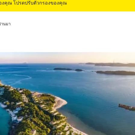
ของคุณ โปรดปรับตัวกรองของคุณ
่ผ่านมา