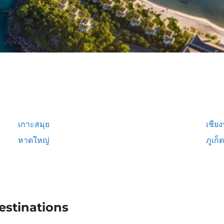
เกาะสมุย
เชีย
หาดใหญ่
ภูเก็ต
estinations