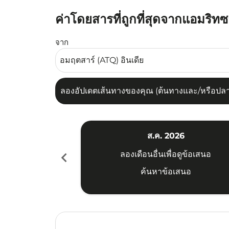
ค่าโดยสารที่ถูกที่สุดจากแอมริทซ
ลองอัปเดตเส้นทางของคุณ (ต้นทางและ/หรือปลายทาง
จาก
ลองอัปเดตเส้นทางของคุณ (ต้นทางและ/หรือปลายท
ส.ค. 2026
chevron_left
ลองเดือนอื่นเพื่อดูข้อเสนอ
ค้นหาข้อเสนอ