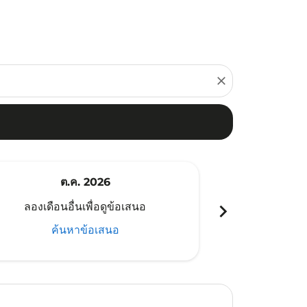
close
ต.ค. 2026
พ
chevron_right
ลองเดือนอื่นเพื่อดูข้อเสนอ
ลองเดือนอ
ค้นหาข้อเสนอ
ค้น