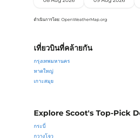
08 Aug 2026
09 Aug 2026
ดำเนินการโดย
: OpenWeatherMap.org
เที่ยวบินที่คล้ายกัน
กรุงเทพมหานคร
หาดใหญ่
เกาะสมุย
Explore Scoot's Top-Pick D
กระบี่
กวางโจว