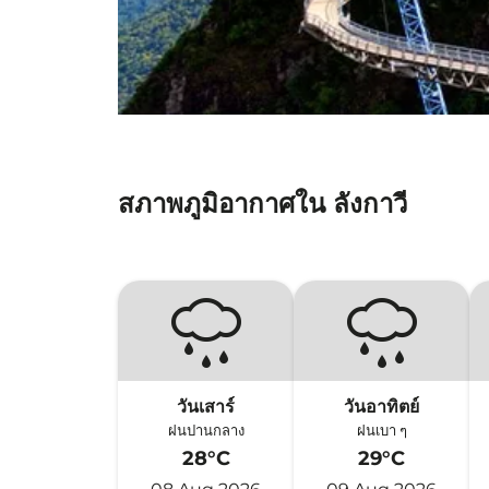
สภาพภูมิอากาศใน ลังกาวี
วันเสาร์
วันอาทิตย์
ฝนปานกลาง
ฝนเบา ๆ
28°C
29°C