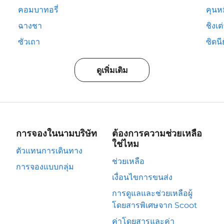
คอมบาทอรี่
คุนห
ฉางชา
ชิงเต
ซัวเถา
ซิดนีย
ดูเพิ่มเติม
การจองในนามบริษัท
ต้องการความช่วยเหลือ
ใช่ไหม
ตัวแทนการเดินทาง
ช่วยเหลือ
การจองแบบกลุ่ม
เงื่อนไขการขนส่ง
การดูแลและช่วยเหลือผู้
โดยสารพิเศษจาก Scoot
ค่าโดยสารและค่า