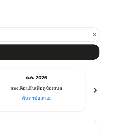
close
ต.ค. 2026
พ
chevron_right
ลองเดือนอื่นเพื่อดูข้อเสนอ
ลองเดือนอ
ค้นหาข้อเสนอ
ค้น