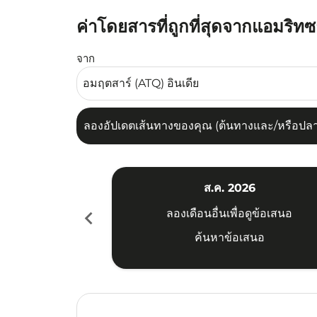
ค่าโดยสารที่ถูกที่สุดจากแอมริทซ
ลองอัปเดตเส้นทางของคุณ (ต้นทางและ/หรือปลายทาง
จาก
ลองอัปเดตเส้นทางของคุณ (ต้นทางและ/หรือปลายท
ส.ค. 2026
chevron_left
ลองเดือนอื่นเพื่อดูข้อเสนอ
ค้นหาข้อเสนอ