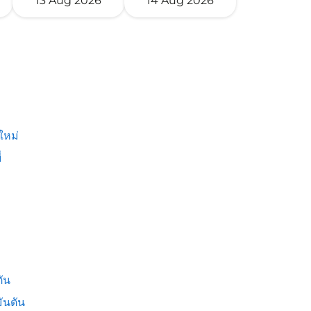
13 Aug 2026
14 Aug 2026
ใหม่
่
ัน
ันตัน