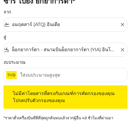
ซาร์ ไปยัง ยกยาการ์ตา*
จาก
flight_takeoff
close
สู่
flight_land
close
งบประมาณ
THB
ไม่มีค่าโดยสารที่ตรงกับเกณฑ์การคัดกรองของคุณ โปรดปรับต
ไม่มีค่าโดยสารที่ตรงกับเกณฑ์การคัดกรองของคุณ
โปรดปรับตัวกรองของคุณ
*ราคาตั๋วเครื่องบินที่ดีที่สุดถูกค้นพบแล้วจากผู้อื่น 48 ชั่วโมงที่ผ่านมา