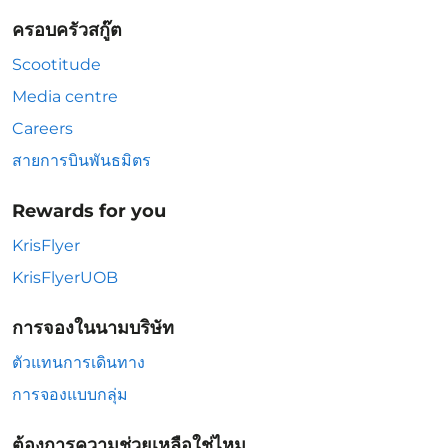
ครอบครัวสกู๊ต
Scootitude
Media centre
Careers
สายการบินพันธมิตร
Rewards for you
KrisFlyer
KrisFlyerUOB
การจองในนามบริษัท
ตัวแทนการเดินทาง
การจองแบบกลุ่ม
ต้องการความช่วยเหลือใช่ไหม