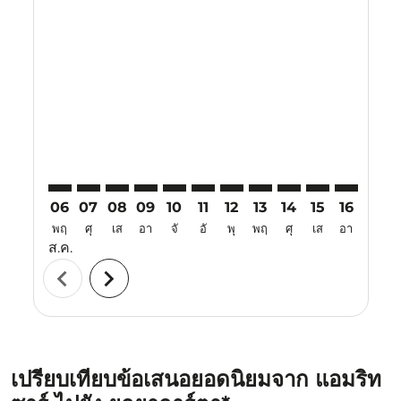
Displaying fares for สิงหาคม-2026
ATQ–YIA: cmp-view-offers-disclaimer. ค้นหาข้อเสนอ
ATQ–YIA: cmp-view-offers-disclaimer. ค้นหาข้อเ
ATQ–YIA: cmp-view-offers-disclaimer. ค้นหา
ATQ–YIA: cmp-view-offers-disclaimer. ค
ATQ–YIA: cmp-view-offers-disclaime
ATQ–YIA: cmp-view-offers-discl
ATQ–YIA: cmp-view-offers-d
ATQ–YIA: cmp-view-offe
ATQ–YIA: cmp-view
ATQ–YIA: cmp-
ATQ–YIA: 
ATQ–Y
A
06
07
08
09
10
11
12
13
14
15
16
17
พฤ
ศุ
เส
อา
จั
อั
พุ
พฤ
ศุ
เส
อา
จั
ส.ค.
chevron_left
chevron_right
เปรียบเทียบข้อเสนอยอดนิยมจาก แอมริท