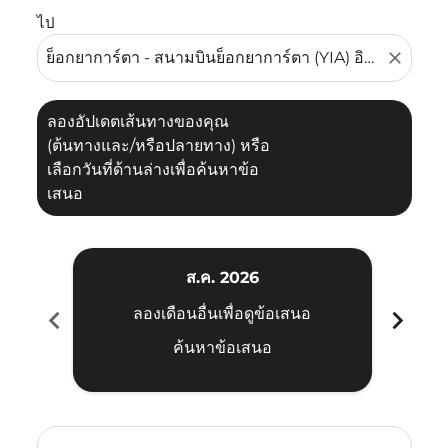
ไป
close
ลองอัปเดตเส้นทางของคุณ
(ต้นทางและ/หรือปลายทาง) หรือ
เลือกวันที่ด้านล่างเพื่อค้นหาข้อ
เสนอ
ส.ค. 2026
chevron_left
chevron_right
ลองเดือนอื่นเพื่อดูข้อเสนอ
ค้นหาข้อเสนอ