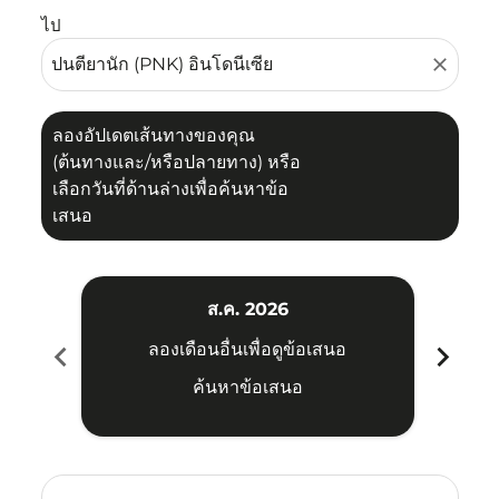
ไป
close
ลองอัปเดตเส้นทางของคุณ
(ต้นทางและ/หรือปลายทาง) หรือ
เลือกวันที่ด้านล่างเพื่อค้นหาข้อ
เสนอ
ส.ค. 2026
chevron_left
chevron_right
ลองเดือนอื่นเพื่อดูข้อเสนอ
ค้นหาข้อเสนอ