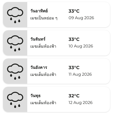
33°C
วันอาทิตย์
09 Aug 2026
เมฆเป็นหย่อม ๆ
33°C
วันจันทร์
10 Aug 2026
เมฆเต็มท้องฟ้า
33°C
วันอังคาร
11 Aug 2026
เมฆเต็มท้องฟ้า
32°C
วันพุธ
12 Aug 2026
เมฆเต็มท้องฟ้า