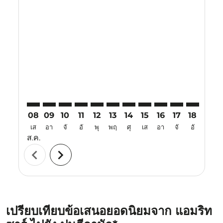
Displaying fares for สิงหาคม-2026
ATQ–PNK: cmp-view-offers-disclaimer. ค้นหาข้อเสนอ
ATQ–PNK: cmp-view-offers-disclaimer. ค้นหาข้อ
ATQ–PNK: cmp-view-offers-disclaimer. ค้นห
ATQ–PNK: cmp-view-offers-disclaimer. 
ATQ–PNK: cmp-view-offers-disclaim
ATQ–PNK: cmp-view-offers-disc
ATQ–PNK: cmp-view-offers-
ATQ–PNK: cmp-view-off
ATQ–PNK: cmp-view
ATQ–PNK: cmp-
ATQ–PNK: 
ATQ–P
A
08
09
10
11
12
13
14
15
16
17
18
19
เส
อา
จั
อั
พุ
พฤ
ศุ
เส
อา
จั
อั
พุ
ส.ค.
chevron_left
chevron_right
เปรียบเทียบข้อเสนอยอดนิยมจาก แอมริท