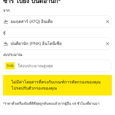
ซาร์ ไปยัง ปนตีอานัก*
จาก
flight_takeoff
close
สู่
flight_land
close
งบประมาณ
THB
ไม่มีค่าโดยสารที่ตรงกับเกณฑ์การคัดกรองของคุณ โปรดปรับต
ไม่มีค่าโดยสารที่ตรงกับเกณฑ์การคัดกรองของคุณ
โปรดปรับตัวกรองของคุณ
*ราคาตั๋วเครื่องบินที่ดีที่สุดถูกค้นพบแล้วจากผู้อื่น 48 ชั่วโมงที่ผ่านมา