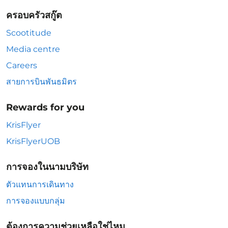
ครอบครัวสกู๊ต
Scootitude
Media centre
Careers
สายการบินพันธมิตร
Rewards for you
KrisFlyer
KrisFlyerUOB
การจองในนามบริษัท
ตัวแทนการเดินทาง
การจองแบบกลุ่ม
ต้องการความช่วยเหลือใช่ไหม