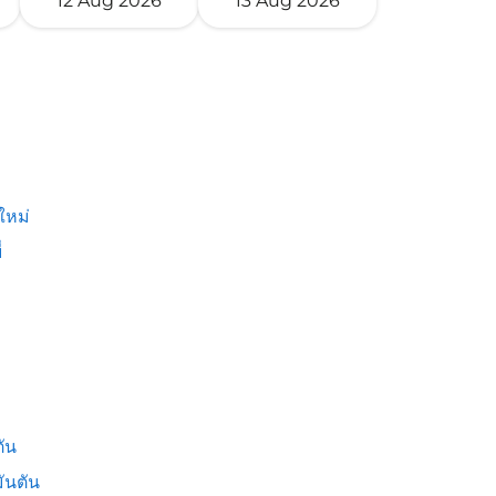
12 Aug 2026
13 Aug 2026
ใหม่
่
ัน
ันตัน