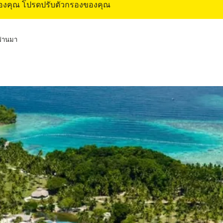
ของคุณ โปรดปรับตัวกรองของคุณ
่ผ่านมา