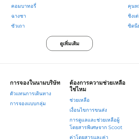
คอมบาทอรี่
คุนห
ฉางชา
ชิงเต
ซัวเถา
ซิดนีย
ดูเพิ่มเติม
การจองในนามบริษัท
ต้องการความช่วยเหลือ
ใช่ไหม
ตัวแทนการเดินทาง
ช่วยเหลือ
การจองแบบกลุ่ม
เงื่อนไขการขนส่ง
การดูแลและช่วยเหลือผู้
โดยสารพิเศษจาก Scoot
ค่าโดยสารและค่า