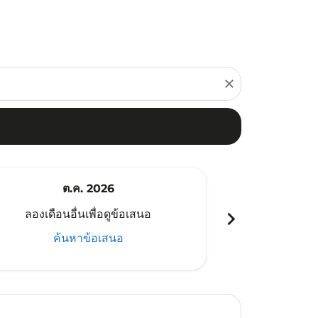
close
ต.ค. 2026
พ
chevron_right
ลองเดือนอื่นเพื่อดูข้อเสนอ
ลองเดือนอ
ค้นหาข้อเสนอ
ค้น