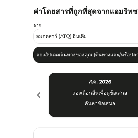
ค่าโดยสารที่ถูกที่สุดจากแอมริทซา
ลองอัปเดตเส้นทางของคุณ (ต้นทางและ/หรือปลายทาง
จาก
ลองอัปเดตเส้นทางของคุณ (ต้นทางและ/หรือปลายท
ส.ค. 2026
chevron_left
ลองเดือนอื่นเพื่อดูข้อเสนอ
ค้นหาข้อเสนอ