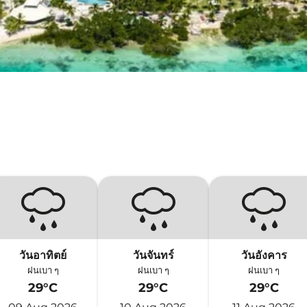
วันอาทิตย์
วันจันทร์
วันอังคาร
ฝนเบา ๆ
ฝนเบา ๆ
ฝนเบา ๆ
29°C
29°C
29°C