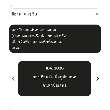
ไป
close
ลองอัปเดตเส้นทางของคุณ
(ต้นทางและ/หรือปลายทาง) หรือ
เลือกวันที่ด้านล่างเพื่อค้นหาข้อ
เสนอ
ส.ค. 2026
chevron_left
chevron_right
ลองเดือนอื่นเพื่อดูข้อเสนอ
ค้นหาข้อเสนอ