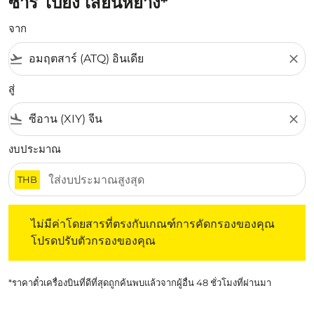
ซาร์ ไปยัง เสียนหยาง*
จาก
flight_takeoff
close
สู่
flight_land
close
งบประมาณ
THB
ไม่มีค่าโดยสารที่ตรงกับเกณฑ์การคัดกรองของคุณ โปรดปรับต
ไม่มีค่าโดยสารที่ตรงกับเกณฑ์การคัดกรองของคุณ
โปรดปรับตัวกรองของคุณ
*ราคาตั๋วเครื่องบินที่ดีที่สุดถูกค้นพบแล้วจากผู้อื่น 48 ชั่วโมงที่ผ่านมา