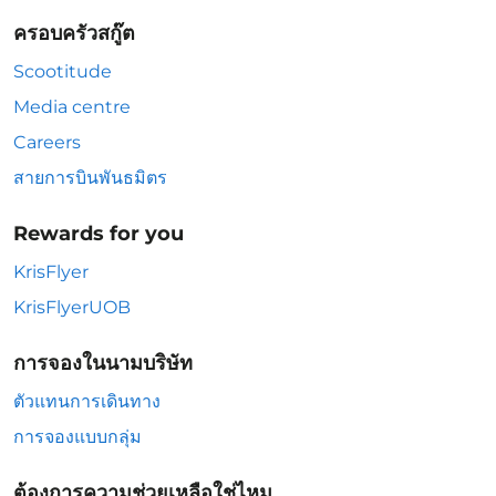
ครอบครัวสกู๊ต
Scootitude
Media centre
Careers
สายการบินพันธมิตร
Rewards for you
KrisFlyer
KrisFlyerUOB
การจองในนามบริษัท
ตัวแทนการเดินทาง
การจองแบบกลุ่ม
ต้องการความช่วยเหลือใช่ไหม