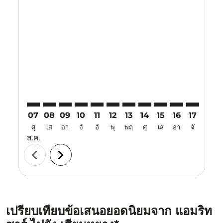
Displaying fares for สิงหาคม-2026
ATQ–XIY: cmp-view-offers-disclaimer. ค้นหาข้อเสนอ
ATQ–XIY: cmp-view-offers-disclaimer. ค้นหาข้อเ
ATQ–XIY: cmp-view-offers-disclaimer. ค้นหา
ATQ–XIY: cmp-view-offers-disclaimer. ค
ATQ–XIY: cmp-view-offers-disclaime
ATQ–XIY: cmp-view-offers-discl
ATQ–XIY: cmp-view-offers-d
ATQ–XIY: cmp-view-offe
ATQ–XIY: cmp-view-
ATQ–XIY: cmp-
ATQ–XIY: 
ATQ–X
A
07
08
09
10
11
12
13
14
15
16
17
18
ศุ
เส
อา
จั
อั
พุ
พฤ
ศุ
เส
อา
จั
อั
ส.ค.
chevron_left
chevron_right
เปรียบเทียบข้อเสนอยอดนิยมจาก แอมริท