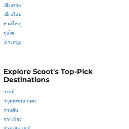
เชียงราย
เชียงใหม่
หาดใหญ่
ภูเก็ต
เกาะสมุย
Explore Scoot's Top-Pick
Destinations
กระบี่
กรุงเทพมหานคร
กวนตัน
กวางโจว
กัวลาลัมเปอร์