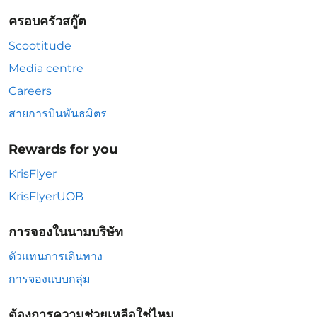
ครอบครัวสกู๊ต
Scootitude
Media centre
Careers
สายการบินพันธมิตร
Rewards for you
KrisFlyer
KrisFlyerUOB
การจองในนามบริษัท
ตัวแทนการเดินทาง
การจองแบบกลุ่ม
ต้องการความช่วยเหลือใช่ไหม