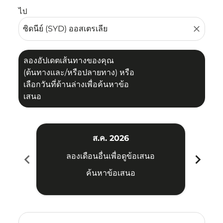
ไป
close
ลองอัปเดตเส้นทางของคุณ
(ต้นทางและ/หรือปลายทาง) หรือ
เลือกวันที่ด้านล่างเพื่อค้นหาข้อ
เสนอ
ส.ค. 2026
chevron_left
chevron_right
ลองเดือนอื่นเพื่อดูข้อเสนอ
ค้นหาข้อเสนอ