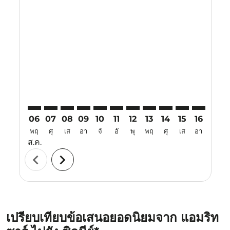
Displaying fares for สิงหาคม-2026
ATQ–SYD: cmp-view-offers-disclaimer. ค้นหาข้อเสนอ
ATQ–SYD: cmp-view-offers-disclaimer. ค้นหาข้อเ
ATQ–SYD: cmp-view-offers-disclaimer. ค้นหา
ATQ–SYD: cmp-view-offers-disclaimer. ค
ATQ–SYD: cmp-view-offers-disclaim
ATQ–SYD: cmp-view-offers-disc
ATQ–SYD: cmp-view-offers-
ATQ–SYD: cmp-view-off
ATQ–SYD: cmp-view
ATQ–SYD: cmp-
ATQ–SYD: 
ATQ–S
A
06
07
08
09
10
11
12
13
14
15
16
17
พฤ
ศุ
เส
อา
จั
อั
พุ
พฤ
ศุ
เส
อา
จั
ส.ค.
chevron_left
chevron_right
เปรียบเทียบข้อเสนอยอดนิยมจาก แอมริท