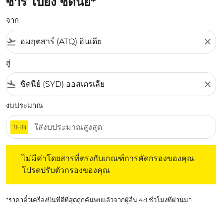
ซาร์ ไปยัง ซิดนีย์*
จาก
flight_takeoff
close
สู่
flight_land
close
งบประมาณ
THB
ไม่มีค่าโดยสารที่ตรงกับเกณฑ์การคัดกรองของคุณ โปรดปรับต
ไม่มีค่าโดยสารที่ตรงกับเกณฑ์การคัดกรองของคุณ
โปรดปรับตัวกรองของคุณ
*ราคาตั๋วเครื่องบินที่ดีที่สุดถูกค้นพบแล้วจากผู้อื่น 48 ชั่วโมงที่ผ่านมา