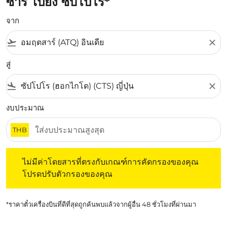
ซาร์ ไปยัง ซับโปโร*
จาก
flight_takeoff
close
สู่
flight_land
close
งบประมาณ
THB
ไม่มีค่าโดยสารที่ตรงกับเกณฑ์การคัดกรองของคุณ โปรดปรับต
ไม่มีค่าโดยสารที่ตรงกับเกณฑ์การคัดกรองของคุณ
โปรดปรับตัวกรองของคุณ
*ราคาตั๋วเครื่องบินที่ดีที่สุดถูกค้นพบแล้วจากผู้อื่น 48 ชั่วโมงที่ผ่านมา