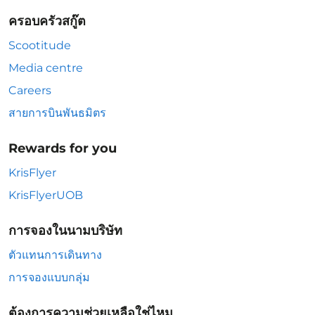
ครอบครัวสกู๊ต
Scootitude
Media centre
Careers
สายการบินพันธมิตร
Rewards for you
KrisFlyer
KrisFlyerUOB
การจองในนามบริษัท
ตัวแทนการเดินทาง
การจองแบบกลุ่ม
ต้องการความช่วยเหลือใช่ไหม