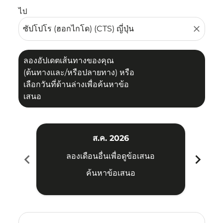
ไป
close
ลองอัปเดตเส้นทางของคุณ
(ต้นทางและ/หรือปลายทาง) หรือ
เลือกวันที่ด้านล่างเพื่อค้นหาข้อ
เสนอ
ส.ค. 2026
chevron_left
chevron_right
ลองเดือนอื่นเพื่อดูข้อเสนอ
ค้นหาข้อเสนอ