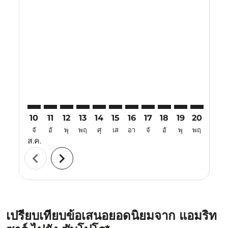
Displaying fares for สิงหาคม-2026
ATQ–CTS: cmp-view-offers-disclaimer. ค้นหาข้อเสนอ
ATQ–CTS: cmp-view-offers-disclaimer. ค้นหาข้อเ
ATQ–CTS: cmp-view-offers-disclaimer. ค้นหา
ATQ–CTS: cmp-view-offers-disclaimer. ค
ATQ–CTS: cmp-view-offers-disclaime
ATQ–CTS: cmp-view-offers-discl
ATQ–CTS: cmp-view-offers-
ATQ–CTS: cmp-view-off
ATQ–CTS: cmp-view
ATQ–CTS: cmp-
ATQ–CTS: 
ATQ–C
A
10
11
12
13
14
15
16
17
18
19
20
21
จั
อั
พุ
พฤ
ศุ
เส
อา
จั
อั
พุ
พฤ
ศุ
ส.ค.
chevron_left
chevron_right
เปรียบเทียบข้อเสนอยอดนิยมจาก แอมริท