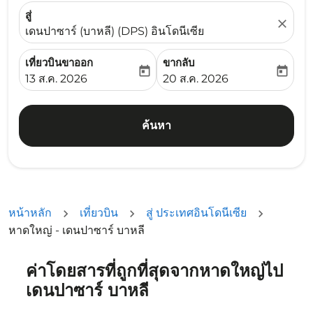
สู่
close
เดนปาซาร์ (บาหลี) (DPS) อินโดนีเซีย
เที่ยวบินขาออก
ขากลับ
today
today
fc-booking-departure-date-aria-label
fc-booking-return-date-ari
13 ส.ค. 2026
20 ส.ค. 2026
ค้นหา
หน้าหลัก
เที่ยวบิน
สู่ ประเทศอินโดนีเซีย
หาดใหญ่ - เดนปาซาร์ บาหลี
ค่าโดยสารที่ถูกที่สุดจากหาดใหญ่ไป
ลองเปลี่ยนเดือนหรือเลือกวันที่ด้านล่างเพื่อค้นหาข้อเสนอ
เดนปาซาร์ บาหลี