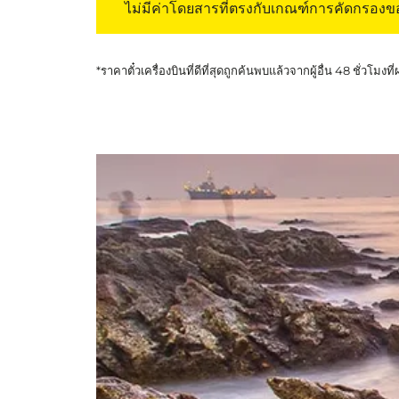
ไม่มีค่าโดยสารที่ตรงกับเกณฑ์การคัดกรอง
*ราคาตั๋วเครื่องบินที่ดีที่สุดถูกค้นพบแล้วจากผู้อื่น 48 ชั่วโมงที