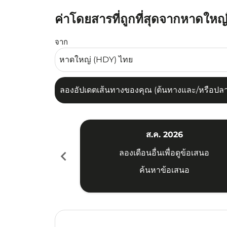
ค่าโดยสารที่ถูกที่สุดจากหาดใหญ
ลองอัปเดตเส้นทางของคุณ (ต้นทางและ/หรือปลายทาง
จาก
ลองอัปเดตเส้นทางของคุณ (ต้นทางและ/หรือปลายท
ส.ค. 2026
chevron_left
ลองเดือนอื่นเพื่อดูข้อเสนอ
ค้นหาข้อเสนอ