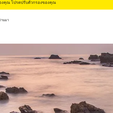
ของคุณ โปรดปรับตัวกรองของคุณ
่ผ่านมา