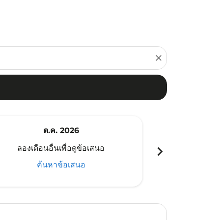
close
ต.ค. 2026
พ
chevron_right
ลองเดือนอื่นเพื่อดูข้อเสนอ
ลองเดือนอ
ค้นหาข้อเสนอ
ค้น