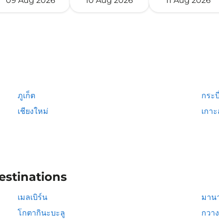
09 Aug 2026
10 Aug 2026
11 Aug 2026
ภูเก็ต
กระบี
เชียงใหม่
เกาะ
estinations
เมลเบิร์น
มาน
โกตากินะบะลู
กวาง