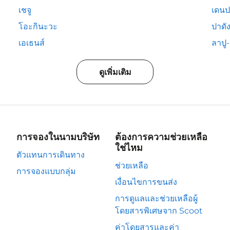
เชจู
เดนป
โอะกินะวะ
ปาดั
เอเธนส์
ลาปู-ล
ดูเพิ่มเติม
การจองในนามบริษัท
ต้องการความช่วยเหลือ
ใช่ไหม
ตัวแทนการเดินทาง
ช่วยเหลือ
การจองแบบกลุ่ม
เงื่อนไขการขนส่ง
การดูแลและช่วยเหลือผู้
โดยสารพิเศษจาก Scoot
ค่าโดยสารและค่า