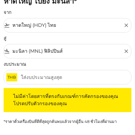
หาดใหญ่ ไปยัง มะนิลา*
จาก
flight_takeoff
close
สู่
flight_land
close
งบประมาณ
THB
ไม่มีค่าโดยสารที่ตรงกับเกณฑ์การคัดกรองของคุณ โปรดปรับต
ไม่มีค่าโดยสารที่ตรงกับเกณฑ์การคัดกรองของคุณ
โปรดปรับตัวกรองของคุณ
*ราคาตั๋วเครื่องบินที่ดีที่สุดถูกค้นพบแล้วจากผู้อื่น 48 ชั่วโมงที่ผ่านมา