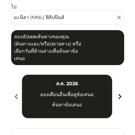
ไป
close
ลองอัปเดตเส้นทางของคุณ
(ต้นทางและ/หรือปลายทาง) หรือ
เลือกวันที่ด้านล่างเพื่อค้นหาข้อ
เสนอ
ส.ค. 2026
chevron_left
chevron_right
ลองเดือนอื่นเพื่อดูข้อเสนอ
ค้นหาข้อเสนอ