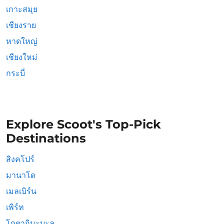
เกาะสมุย
เชียงราย
หาดใหญ่
เชียงใหม่
กระบี่
Explore Scoot's Top-Pick
Destinations
สิงคโปร์
มานาโด
เมลเบิร์น
เพิร์ท
โกตากินะบะลู