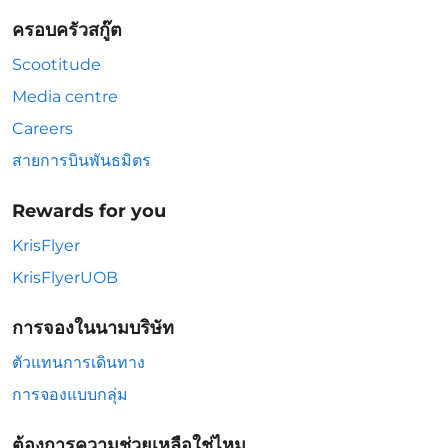
ครอบครัวสกู๊ต
Scootitude
Media centre
Careers
สายการบินพันธมิตร
Rewards for you
KrisFlyer
KrisFlyerUOB
การจองในนามบริษัท
ตัวแทนการเดินทาง
การจองแบบกลุ่ม
ต้องการความช่วยเหลือใช่ไหม