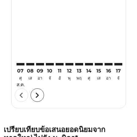
Displaying fares for สิงหาคม-2026
HDY–MNL: cmp-view-offers-disclaimer. ค้นหาข้อเสนอ
HDY–MNL: cmp-view-offers-disclaimer. ค้นหาข้อ
HDY–MNL: cmp-view-offers-disclaimer. ค้นห
HDY–MNL: cmp-view-offers-disclaimer. 
HDY–MNL: cmp-view-offers-disclaim
HDY–MNL: cmp-view-offers-disc
HDY–MNL: cmp-view-offers-
HDY–MNL: cmp-view-off
HDY–MNL: cmp-view
HDY–MNL: cmp-
HDY–MNL: 
HDY–M
H
07
08
09
10
11
12
13
14
15
16
17
18
ศุ
เส
อา
จั
อั
พุ
พฤ
ศุ
เส
อา
จั
อั
ส.ค.
chevron_left
chevron_right
เปรียบเทียบข้อเสนอยอดนิยมจาก