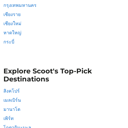
กรุงเทพมหานคร
เชียงราย
เชียงใหม่
หาดใหญ่
กระบี่
Explore Scoot's Top-Pick
Destinations
สิงคโปร์
เมลเบิร์น
มานาโด
เพิร์ท
โกตากินะบะลู