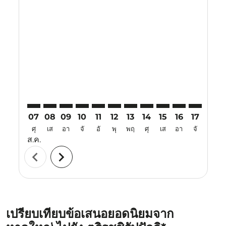
Displaying fares for สิงหาคม-2026
HDY–TRZ: cmp-view-offers-disclaimer. ค้นหาข้อเสนอ
HDY–TRZ: cmp-view-offers-disclaimer. ค้นหาข้อเ
HDY–TRZ: cmp-view-offers-disclaimer. ค้นหา
HDY–TRZ: cmp-view-offers-disclaimer. ค
HDY–TRZ: cmp-view-offers-disclaime
HDY–TRZ: cmp-view-offers-disc
HDY–TRZ: cmp-view-offers-
HDY–TRZ: cmp-view-off
HDY–TRZ: cmp-view
HDY–TRZ: cmp-
HDY–TRZ: 
HDY–T
H
07
08
09
10
11
12
13
14
15
16
17
18
ศุ
เส
อา
จั
อั
พุ
พฤ
ศุ
เส
อา
จั
อั
ส.ค.
chevron_left
chevron_right
เปรียบเทียบข้อเสนอยอดนิยมจาก