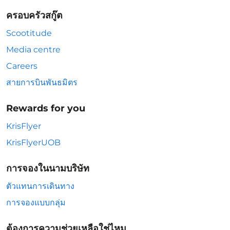
ครอบครัวสกู๊ต
Scootitude
Media centre
Careers
สายการบินพันธมิตร
Rewards for you
KrisFlyer
KrisFlyerUOB
การจองในนามบริษัท
ตัวแทนการเดินทาง
การจองแบบกลุ่ม
ต้องการความช่วยเหลือใช่ไหม