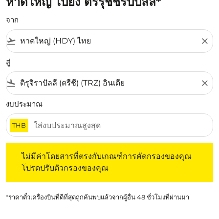
หาดใหญ่ ไปยัง ตริรุชชิรัปปัลลิ*
จาก
flight_takeoff
close
สู่
flight_land
close
งบประมาณ
THB
ไม่มีค่าโดยสารที่ตรงกับเกณฑ์การคัดกรองของคุณ โปรดปรับต
ไม่มีค่าโดยสารที่ตรงกับเกณฑ์การคัดกรองของคุณ
โปรดปรับตัวกรองของคุณ
*ราคาตั๋วเครื่องบินที่ดีที่สุดถูกค้นพบแล้วจากผู้อื่น 48 ชั่วโมงที่ผ่านมา