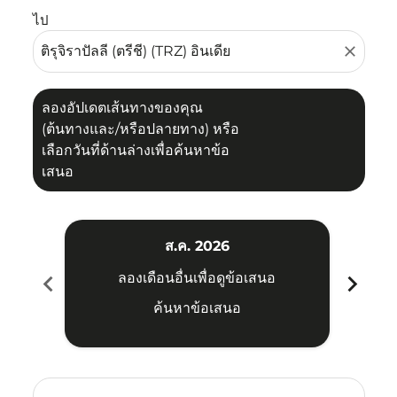
ไป
close
ลองอัปเดตเส้นทางของคุณ
(ต้นทางและ/หรือปลายทาง) หรือ
เลือกวันที่ด้านล่างเพื่อค้นหาข้อ
เสนอ
ส.ค. 2026
chevron_left
chevron_right
ลองเดือนอื่นเพื่อดูข้อเสนอ
ค้นหาข้อเสนอ