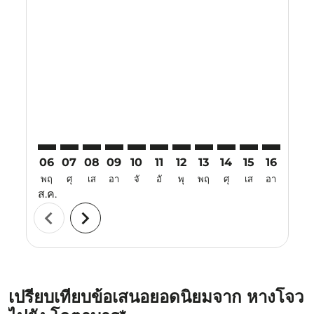
Displaying fares for สิงหาคม-2026
HGH–KBR: cmp-view-offers-disclaimer. ค้นหาข้อเสนอ
HGH–KBR: cmp-view-offers-disclaimer. ค้นหาข้อ
HGH–KBR: cmp-view-offers-disclaimer. ค้นห
HGH–KBR: cmp-view-offers-disclaimer. 
HGH–KBR: cmp-view-offers-disclaim
HGH–KBR: cmp-view-offers-disc
HGH–KBR: cmp-view-offers-
HGH–KBR: cmp-view-off
HGH–KBR: cmp-view
HGH–KBR: cmp-
HGH–KBR: 
HGH–K
H
06
07
08
09
10
11
12
13
14
15
16
17
พฤ
ศุ
เส
อา
จั
อั
พุ
พฤ
ศุ
เส
อา
จั
ส.ค.
chevron_left
chevron_right
เปรียบเทียบข้อเสนอยอดนิยมจาก หางโจว