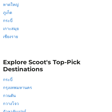
หาดใหญ่
ภูเก็ต
กระบี่
เกาะสมุย
เชียงราย
Explore Scoot's Top-Pick
Destinations
กระบี่
กรุงเทพมหานคร
กวนตัน
กวางโจว
กัวลาลัมเปอร์