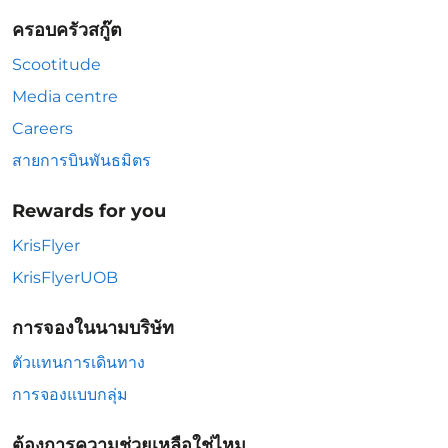
ครอบครัวสกู๊ต
Scootitude
Media centre
Careers
สายการบินพันธมิตร
Rewards for you
KrisFlyer
KrisFlyerUOB
การจองในนามบริษัท
ตัวแทนการเดินทาง
การจองแบบกลุ่ม
ต้องการความช่วยเหลือใช่ไหม