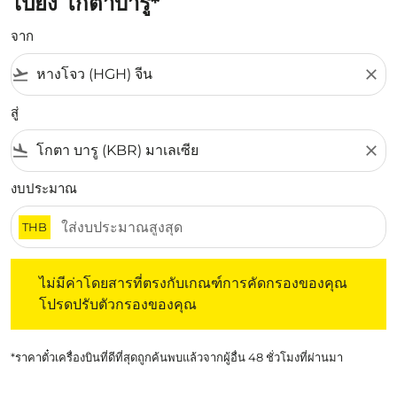
ไปยัง โกตาบารู*
จาก
flight_takeoff
close
สู่
flight_land
close
งบประมาณ
THB
ไม่มีค่าโดยสารที่ตรงกับเกณฑ์การคัดกรองของคุณ โปรดปรับต
ไม่มีค่าโดยสารที่ตรงกับเกณฑ์การคัดกรองของคุณ
โปรดปรับตัวกรองของคุณ
*ราคาตั๋วเครื่องบินที่ดีที่สุดถูกค้นพบแล้วจากผู้อื่น 48 ชั่วโมงที่ผ่านมา