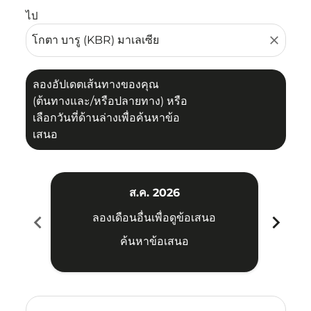
ไป
close
ลองอัปเดตเส้นทางของคุณ
(ต้นทางและ/หรือปลายทาง) หรือ
เลือกวันที่ด้านล่างเพื่อค้นหาข้อ
เสนอ
ส.ค. 2026
chevron_left
chevron_right
ลองเดือนอื่นเพื่อดูข้อเสนอ
ค้นหาข้อเสนอ