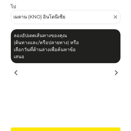
ไป
close
ลองอัปเดตเส้นทางของคุณ
(ต้นทางและ/หรือปลายทาง) หรือ
เลือกวันที่ด้านล่างเพื่อค้นหาข้อ
เสนอ
chevron_left
chevron_right