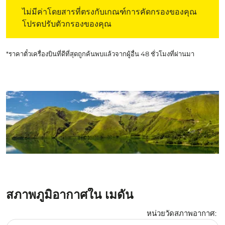
ไม่มีค่าโดยสารที่ตรงกับเกณฑ์การคัดกรองของคุณ โปรดปรับต
ไม่มีค่าโดยสารที่ตรงกับเกณฑ์การคัดกรองของคุณ
โปรดปรับตัวกรองของคุณ
*ราคาตั๋วเครื่องบินที่ดีที่สุดถูกค้นพบแล้วจากผู้อื่น 48 ชั่วโมงที่ผ่านมา
สภาพภูมิอากาศใน เมดัน
หน่วยวัดสภาพอากาศ
:
Weather unit option เซลเซียส Selected