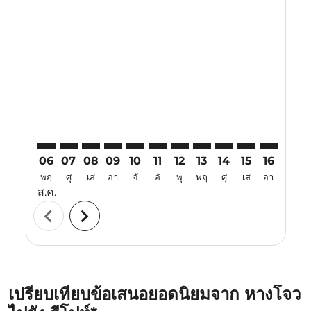
Displaying fares for สิงหาคม-2026
HGH–IPH: cmp-view-offers-disclaimer. ค้นหาข้อเสนอ
HGH–IPH: cmp-view-offers-disclaimer. ค้นหาข้อ
HGH–IPH: cmp-view-offers-disclaimer. ค้นห
HGH–IPH: cmp-view-offers-disclaimer. 
HGH–IPH: cmp-view-offers-disclaim
HGH–IPH: cmp-view-offers-disc
HGH–IPH: cmp-view-offers-
HGH–IPH: cmp-view-off
HGH–IPH: cmp-view
HGH–IPH: cmp-
HGH–IPH: 
HGH–I
H
06
07
08
09
10
11
12
13
14
15
16
17
พฤ
ศุ
เส
อา
จั
อั
พุ
พฤ
ศุ
เส
อา
จั
ส.ค.
chevron_left
chevron_right
เปรียบเทียบข้อเสนอยอดนิยมจาก หางโจว