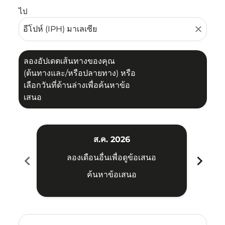
ไป
close
ลองอัปเดตเส้นทางของคุณ
(ต้นทางและ/หรือปลายทาง) หรือ
เลือกวันที่ด้านล่างเพื่อค้นหาข้อ
เสนอ
ส.ค. 2026
chevron_left
chevron_right
ลองเดือนอื่นเพื่อดูข้อเสนอ
ค้นหาข้อเสนอ