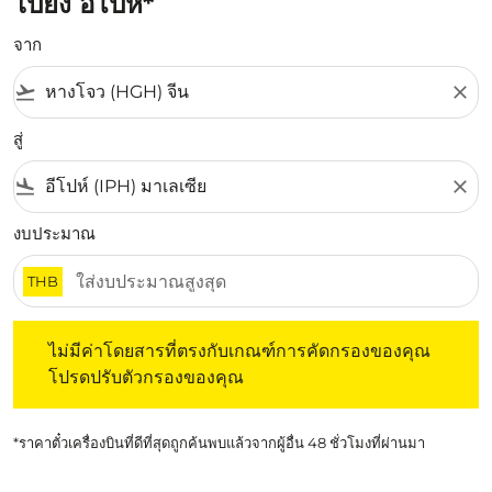
ไปยัง อีโปห์*
จาก
flight_takeoff
close
สู่
flight_land
close
งบประมาณ
THB
ไม่มีค่าโดยสารที่ตรงกับเกณฑ์การคัดกรองของคุณ โปรดปรับต
ไม่มีค่าโดยสารที่ตรงกับเกณฑ์การคัดกรองของคุณ
โปรดปรับตัวกรองของคุณ
*ราคาตั๋วเครื่องบินที่ดีที่สุดถูกค้นพบแล้วจากผู้อื่น 48 ชั่วโมงที่ผ่านมา