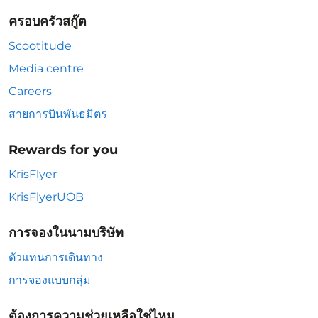
ครอบครัวสกู๊ต
Scootitude
Media centre
Careers
สายการบินพันธมิตร
Rewards for you
KrisFlyer
KrisFlyerUOB
การจองในนามบริษัท
ตัวแทนการเดินทาง
การจองแบบกลุ่ม
ต้องการความช่วยเหลือใช่ไหม