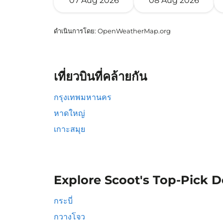
07 Aug 2026
08 Aug 2026
ดำเนินการโดย
: OpenWeatherMap.org
เที่ยวบินที่คล้ายกัน
กรุงเทพมหานคร
หาดใหญ่
เกาะสมุย
Explore Scoot's Top-Pick D
กระบี่
กวางโจว