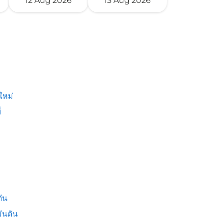
12 Aug 2026
13 Aug 2026
ใหม่
่
ัน
ันตัน