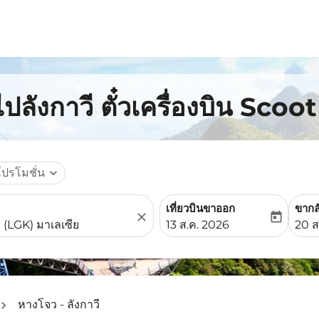
ลังกาวี ตั๋วเครื่องบิน Scoot
โปรโมชั่น
expand_more
เที่ยวบินขาออก
ขากล
close
today
fc-booking-departure-date-
fc-b
13 ส.ค. 2026
20 ส
หางโจว - ลังกาวี