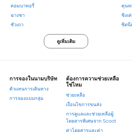
คอมบาทอรี่
คุนห
ฉางชา
ชิงเต
ซัวเถา
ซิดนีย
ดูเพิ่มเติม
การจองในนามบริษัท
ต้องการความช่วยเหลือ
ใช่ไหม
ตัวแทนการเดินทาง
ช่วยเหลือ
การจองแบบกลุ่ม
เงื่อนไขการขนส่ง
การดูแลและช่วยเหลือผู้
โดยสารพิเศษจาก Scoot
ค่าโดยสารและค่า