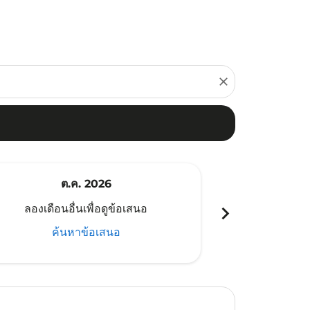
close
ต.ค. 2026
พ
chevron_right
ลองเดือนอื่นเพื่อดูข้อเสนอ
ลองเดือนอ
ค้นหาข้อเสนอ
ค้น