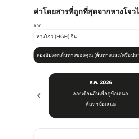
ค่าโดยสารที่ถูกที่สุดจากหางโจวไ
ลองอัปเดตเส้นทางของคุณ (ต้นทางและ/หรือปลายทาง
จาก
ลองอัปเดตเส้นทางของคุณ (ต้นทางและ/หรือปลายท
ส.ค. 2026
chevron_left
ลองเดือนอื่นเพื่อดูข้อเสนอ
ค้นหาข้อเสนอ