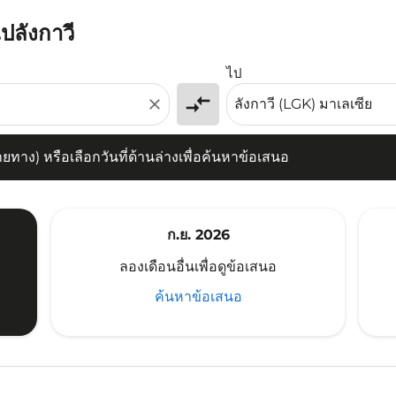
ปลังกาวี
) หรือเลือกวันที่ด้านล่างเพื่อค้นหาข้อเสนอ
ไป
compare_arrows
close
าง) หรือเลือกวันที่ด้านล่างเพื่อค้นหาข้อเสนอ
ก.ย. 2026
ลองเดือนอื่นเพื่อดูข้อเสนอ
ค้นหาข้อเสนอ