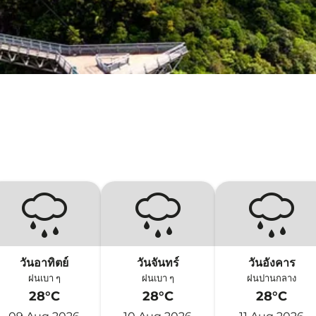
วันอาทิตย์
วันจันทร์
วันอังคาร
ฝนเบา ๆ
ฝนเบา ๆ
ฝนปานกลาง
28°C
28°C
28°C