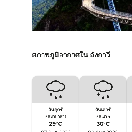
สภาพภูมิอากาศใน ลังกาวี
วันศุกร์
วันเสาร์
ฝนปานกลาง
ฝนเบา ๆ
29°C
30°C