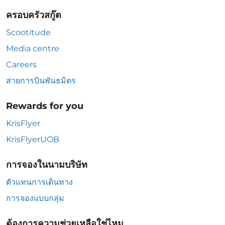
ครอบครัวสกู๊ต
Scootitude
Media centre
Careers
สายการบินพันธมิตร
Rewards for you
KrisFlyer
KrisFlyerUOB
การจองในนามบริษัท
ตัวแทนการเดินทาง
การจองแบบกลุ่ม
ต้องการความช่วยเหลือใช่ไหม