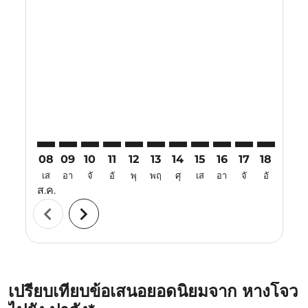
Displaying fares for สิงหาคม-2026
HGH–PDG: cmp-view-offers-disclaimer. ค้นหาข้อเสนอ
HGH–PDG: cmp-view-offers-disclaimer. ค้นหาข้อ
HGH–PDG: cmp-view-offers-disclaimer. ค้นห
HGH–PDG: cmp-view-offers-disclaimer. 
HGH–PDG: cmp-view-offers-disclaim
HGH–PDG: cmp-view-offers-disc
HGH–PDG: cmp-view-offers-
HGH–PDG: cmp-view-off
HGH–PDG: cmp-view
HGH–PDG: cmp-
HGH–PDG: 
HGH–P
H
08
09
10
11
12
13
14
15
16
17
18
19
เส
อา
จั
อั
พุ
พฤ
ศุ
เส
อา
จั
อั
พุ
ส.ค.
chevron_left
chevron_right
เปรียบเทียบข้อเสนอยอดนิยมจาก หางโจว