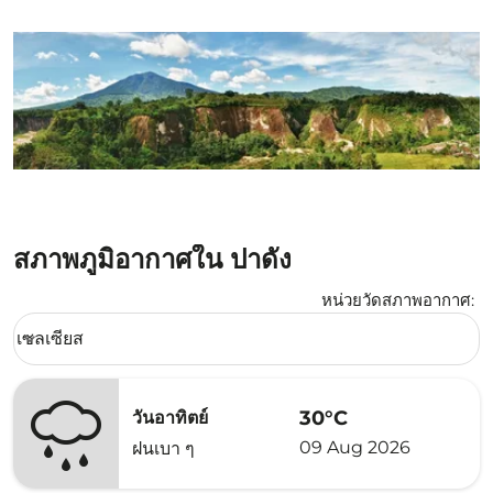
สภาพภูมิอากาศใน ปาดัง
หน่วยวัดสภาพอากาศ
:
Weather unit option เซลเซียส Selected
เซลเซียส
keyboard_arrow_down
30°C
วันอาทิตย์
09 Aug 2026
ฝนเบา ๆ