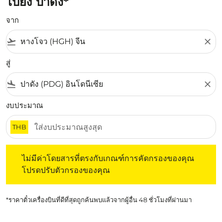
ไปยัง ปาดัง*
จาก
flight_takeoff
close
สู่
flight_land
close
งบประมาณ
THB
ไม่มีค่าโดยสารที่ตรงกับเกณฑ์การคัดกรองของคุณ โปรดปรับต
ไม่มีค่าโดยสารที่ตรงกับเกณฑ์การคัดกรองของคุณ
โปรดปรับตัวกรองของคุณ
*ราคาตั๋วเครื่องบินที่ดีที่สุดถูกค้นพบแล้วจากผู้อื่น 48 ชั่วโมงที่ผ่านมา