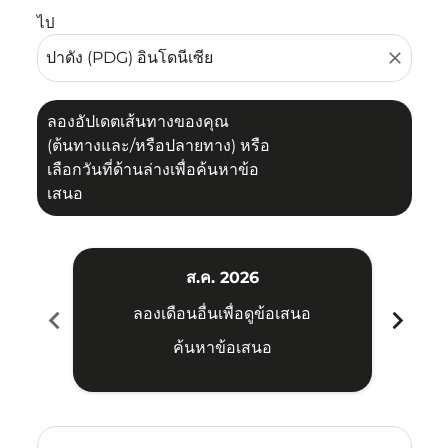
ไป
close
ลองอัปเดตเส้นทางของคุณ
(ต้นทางและ/หรือปลายทาง) หรือ
เลือกวันที่ด้านล่างเพื่อค้นหาข้อ
เสนอ
ส.ค. 2026
chevron_left
chevron_right
ลองเดือนอื่นเพื่อดูข้อเสนอ
ค้นหาข้อเสนอ