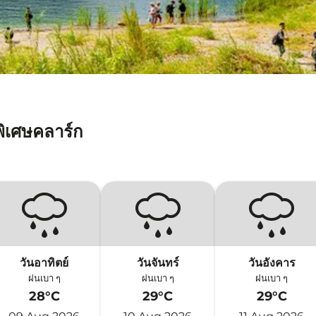
ิเศษคลาร์ก
วันอาทิตย์
วันจันทร์
วันอังคาร
ฝนเบา ๆ
ฝนเบา ๆ
ฝนเบา ๆ
28°C
29°C
29°C