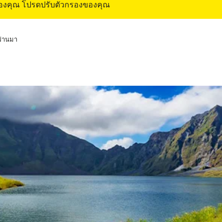
ของคุณ โปรดปรับตัวกรองของคุณ
่ผ่านมา