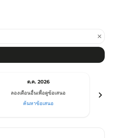
close
ต.ค. 2026
พ
chevron_right
ลองเดือนอื่นเพื่อดูข้อเสนอ
ลองเดือนอ
ค้นหาข้อเสนอ
ค้น