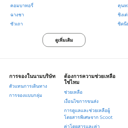
คอมบาทอรี่
คุนห
ฉางชา
ชิงเต
ซัวเถา
ซิดนีย
ดูเพิ่มเติม
การจองในนามบริษัท
ต้องการความช่วยเหลือ
ใช่ไหม
ตัวแทนการเดินทาง
ช่วยเหลือ
การจองแบบกลุ่ม
เงื่อนไขการขนส่ง
การดูแลและช่วยเหลือผู้
โดยสารพิเศษจาก Scoot
ค่าโดยสารและค่า