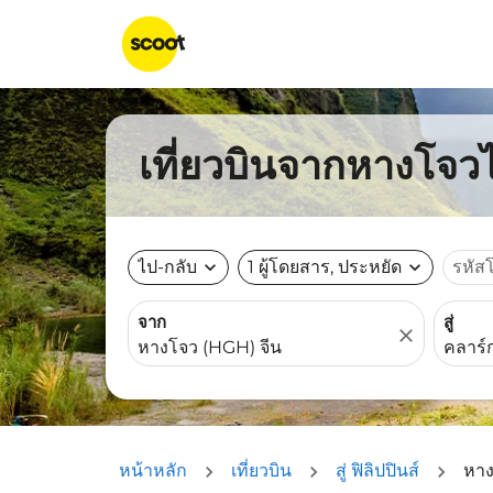
เที่ยวบินจากหางโจวไ
ไป-กลับ
expand_more
1 ผู้โดยสาร, ประหยัด
expand_more
รหัส
จาก
สู่
close
หน้าหลัก
เที่ยวบิน
สู่ ฟิลิปปินส์
หาง