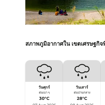
สภาพภูมิอากาศใน เขตเศรษฐกิจพ
วันศุกร์
วันเสาร์
ฝนเบา ๆ
ฝนปานกลาง
30°C
28°C