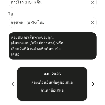
close
ไป
close
ลองอัปเดตเส้นทางของคุณ
(ต้นทางและ/หรือปลายทาง) หรือ
เลือกวันที่ด้านล่างเพื่อค้นหาข้อ
เสนอ
ส.ค. 2026
chevron_left
chevron_right
ลองเดือนอื่นเพื่อดูข้อเสนอ
ค้นหาข้อเสนอ