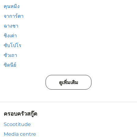
คุนหมิง
จาการ์ตา
ฉางชา
ชิงเต่า
ซับโปโร
ซัวเถา
ซิดนีย์
ดูเพิ่มเติม
ครอบครัวสกู๊ต
Scootitude
Media centre