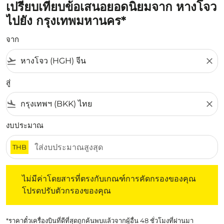
เปรียบเทียบข้อเสนอยอดนิยมจาก หางโจว
ไปยัง กรุงเทพมหานคร*
จาก
flight_takeoff
close
สู่
flight_land
close
งบประมาณ
THB
ไม่มีค่าโดยสารที่ตรงกับเกณฑ์การคัดกรองของคุณ โปรดปรับต
ไม่มีค่าโดยสารที่ตรงกับเกณฑ์การคัดกรองของคุณ
โปรดปรับตัวกรองของคุณ
*ราคาตั๋วเครื่องบินที่ดีที่สุดถูกค้นพบแล้วจากผู้อื่น 48 ชั่วโมงที่ผ่านมา