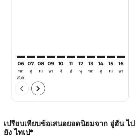
WUH–TPE: cmp-view-offers-disclaimer. ค้นหาข้อเสนอ
WUH–TPE: cmp-view-offers-disclaimer. ค้นหาข้อ
WUH–TPE: cmp-view-offers-disclaimer. ค้นห
WUH–TPE: cmp-view-offers-disclaimer. 
WUH–TPE: cmp-view-offers-disclaim
WUH–TPE: cmp-view-offers-disc
WUH–TPE: cmp-view-offers-
WUH–TPE: cmp-view-off
WUH–TPE: cmp-view
WUH–TPE: cmp-
WUH–TPE: 
WUH–T
W
06
07
08
09
10
11
12
13
14
15
16
17
พฤ
ศุ
เส
อา
จั
อั
พุ
พฤ
ศุ
เส
อา
จั
ส.ค.
chevron_left
chevron_right
เปรียบเทียบข้อเสนอยอดนิยมจาก อู่ฮั่น ไป
ยัง ไทเป*