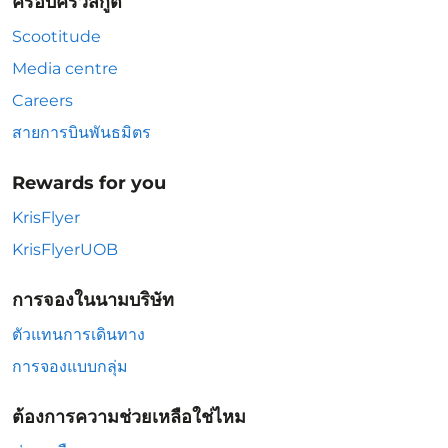
ครอบครัวสกู๊ต
Scootitude
Media centre
Careers
สายการบินพันธมิตร
Rewards for you
KrisFlyer
KrisFlyerUOB
การจองในนามบริษัท
ตัวแทนการเดินทาง
การจองแบบกลุ่ม
ต้องการความช่วยเหลือใช่ไหม