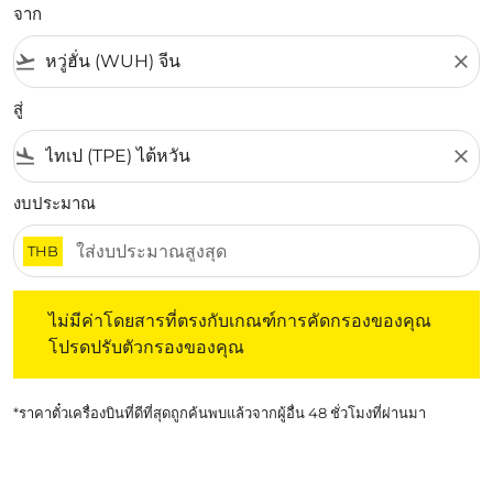
จาก
flight_takeoff
close
สู่
flight_land
close
งบประมาณ
THB
ไม่มีค่าโดยสารที่ตรงกับเกณฑ์การคัดกรองของคุณ โปรดปรับต
ไม่มีค่าโดยสารที่ตรงกับเกณฑ์การคัดกรองของคุณ
โปรดปรับตัวกรองของคุณ
*ราคาตั๋วเครื่องบินที่ดีที่สุดถูกค้นพบแล้วจากผู้อื่น 48 ชั่วโมงที่ผ่านมา