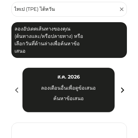
close
ลองอัปเดตเส้นทางของคุณ
(ต้นทางและ/หรือปลายทาง) หรือ
เลือกวันที่ด้านล่างเพื่อค้นหาข้อ
เสนอ
ส.ค. 2026
chevron_left
chevron_right
ลองเดือนอื่นเพื่อดูข้อเสนอ
ค้นหาข้อเสนอ
Displaying fares for สิงหาคม-2026