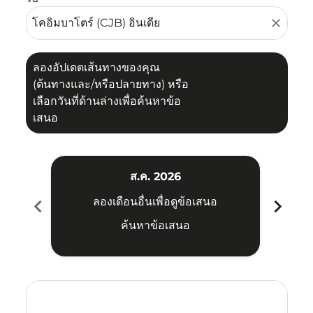
close
ลองอัปเดตเส้นทางของคุณ
(ต้นทางและ/หรือปลายทาง) หรือ
เลือกวันที่ด้านล่างเพื่อค้นหาข้อ
เสนอ
ส.ค. 2026
chevron_left
chevron_right
ลองเดือนอื่นเพื่อดูข้อเสนอ
ค้นหาข้อเสนอ
Displaying fares for สิงหาคม-2026