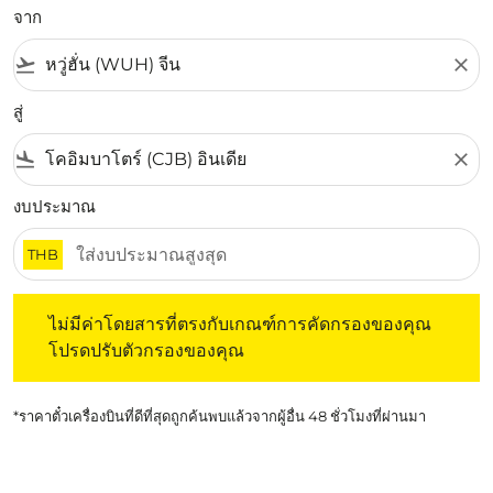
จาก
flight_takeoff
close
สู่
flight_land
close
งบประมาณ
THB
ไม่มีค่าโดยสารที่ตรงกับเกณฑ์การคัดกรองของคุณ โปรดปรับต
ไม่มีค่าโดยสารที่ตรงกับเกณฑ์การคัดกรองของคุณ
โปรดปรับตัวกรองของคุณ
*ราคาตั๋วเครื่องบินที่ดีที่สุดถูกค้นพบแล้วจากผู้อื่น 48 ชั่วโมงที่ผ่านมา