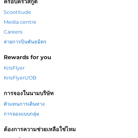
ครอบครัวสกู๊ต
Scootitude
Media centre
Careers
สายการบินพันธมิตร
Rewards for you
KrisFlyer
KrisFlyerUOB
การจองในนามบริษัท
ตัวแทนการเดินทาง
การจองแบบกลุ่ม
ต้องการความช่วยเหลือใช่ไหม