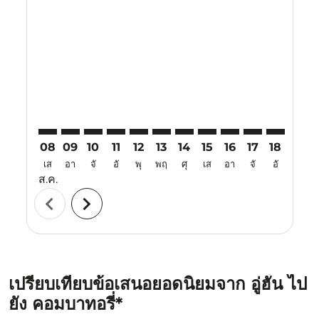
WUH–CJB: cmp-view-offers-disclaimer. ค้นหาข้อเสนอ
WUH–CJB: cmp-view-offers-disclaimer. ค้นหาข้อ
WUH–CJB: cmp-view-offers-disclaimer. ค้นห
WUH–CJB: cmp-view-offers-disclaimer. 
WUH–CJB: cmp-view-offers-disclaim
WUH–CJB: cmp-view-offers-disc
WUH–CJB: cmp-view-offers-
WUH–CJB: cmp-view-off
WUH–CJB: cmp-view
WUH–CJB: cmp-
WUH–CJB: 
WUH–C
W
08
09
10
11
12
13
14
15
16
17
18
19
เส
อา
จั
อั
พุ
พฤ
ศุ
เส
อา
จั
อั
พุ
ส.ค.
chevron_left
chevron_right
เปรียบเทียบข้อเสนอยอดนิยมจาก อู่ฮั่น ไป
ยัง คอมบาทอรี่*