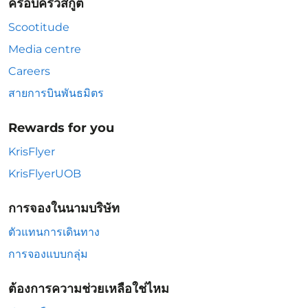
ครอบครัวสกู๊ต
Scootitude
Media centre
Careers
สายการบินพันธมิตร
Rewards for you
KrisFlyer
KrisFlyerUOB
การจองในนามบริษัท
ตัวแทนการเดินทาง
การจองแบบกลุ่ม
ต้องการความช่วยเหลือใช่ไหม