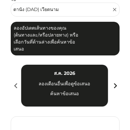
close
ลองอัปเดตเส้นทางของคุณ
(ต้นทางและ/หรือปลายทาง) หรือ
เลือกวันที่ด้านล่างเพื่อค้นหาข้อ
เสนอ
ส.ค. 2026
chevron_left
chevron_right
ลองเดือนอื่นเพื่อดูข้อเสนอ
ค้นหาข้อเสนอ
Displaying fares for สิงหาคม-2026