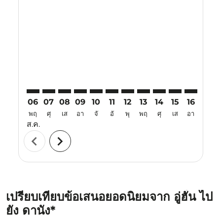
WUH–DAD: cmp-view-offers-disclaimer. ค้นหาข้อเสน
WUH–DAD: cmp-view-offers-disclaimer. ค้นหาข้
WUH–DAD: cmp-view-offers-disclaimer. ค้น
WUH–DAD: cmp-view-offers-disclaimer.
WUH–DAD: cmp-view-offers-disclai
WUH–DAD: cmp-view-offers-dis
WUH–DAD: cmp-view-offers-
WUH–DAD: cmp-view-off
WUH–DAD: cmp-view
WUH–DAD: cmp-
WUH–DAD: 
WUH–D
W
06
07
08
09
10
11
12
13
14
15
16
17
พฤ
ศุ
เส
อา
จั
อั
พุ
พฤ
ศุ
เส
อา
จั
ส.ค.
chevron_left
chevron_right
เปรียบเทียบข้อเสนอยอดนิยมจาก อู่ฮั่น ไป
ยัง ดานัง*