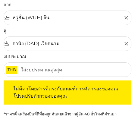
จาก
flight_takeoff
close
สู่
flight_land
close
งบประมาณ
THB
ไม่มีค่าโดยสารที่ตรงกับเกณฑ์การคัดกรองของคุณ โปรดปรับต
ไม่มีค่าโดยสารที่ตรงกับเกณฑ์การคัดกรองของคุณ
โปรดปรับตัวกรองของคุณ
*ราคาตั๋วเครื่องบินที่ดีที่สุดถูกค้นพบแล้วจากผู้อื่น 48 ชั่วโมงที่ผ่านมา