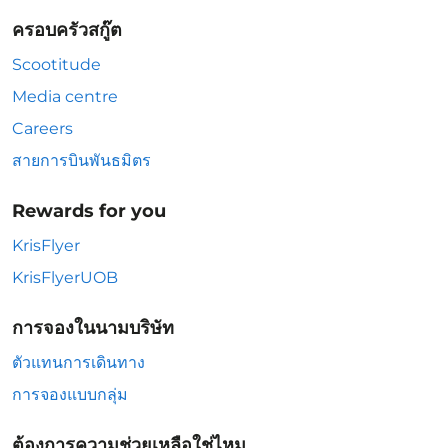
ครอบครัวสกู๊ต
Scootitude
Media centre
Careers
สายการบินพันธมิตร
Rewards for you
KrisFlyer
KrisFlyerUOB
การจองในนามบริษัท
ตัวแทนการเดินทาง
การจองแบบกลุ่ม
ต้องการความช่วยเหลือใช่ไหม