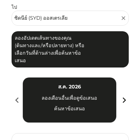
ไป
close
ลองอัปเดตเส้นทางของคุณ
(ต้นทางและ/หรือปลายทาง) หรือ
เลือกวันที่ด้านล่างเพื่อค้นหาข้อ
เสนอ
ส.ค. 2026
chevron_left
chevron_right
ลองเดือนอื่นเพื่อดูข้อเสนอ
ค้นหาข้อเสนอ