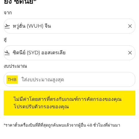
ยัง ซิดนีย์*
จาก
flight_takeoff
close
สู่
flight_land
close
งบประมาณ
THB
ไม่มีค่าโดยสารที่ตรงกับเกณฑ์การคัดกรองของคุณ โปรดปรับต
ไม่มีค่าโดยสารที่ตรงกับเกณฑ์การคัดกรองของคุณ
โปรดปรับตัวกรองของคุณ
*ราคาตั๋วเครื่องบินที่ดีที่สุดถูกค้นพบแล้วจากผู้อื่น 48 ชั่วโมงที่ผ่านมา