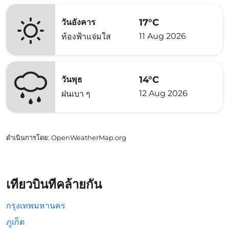
17°C
วันอังคาร
11 Aug 2026
ท้องฟ้าแจ่มใส
14°C
วันพุธ
12 Aug 2026
ฝนเบา ๆ
ดำเนินการโดย
: OpenWeatherMap.org
เที่ยวบินที่คล้ายกัน
กรุงเทพมหานคร
ภูเก็ต