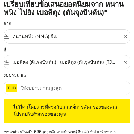
เปรียบเทียบข้อเสนอยอดนิยมจาก หนาน
หนิง ไปยัง เบอลีตุง (ตันจุงปันดัน)*
จาก
flight_takeoff
close
สู่
flight_land
close
งบประมาณ
THB
ไม่มีค่าโดยสารที่ตรงกับเกณฑ์การคัดกรองของคุณ โปรดปรับต
ไม่มีค่าโดยสารที่ตรงกับเกณฑ์การคัดกรองของคุณ
โปรดปรับตัวกรองของคุณ
*ราคาตั๋วเครื่องบินที่ดีที่สุดถูกค้นพบแล้วจากผู้อื่น 48 ชั่วโมงที่ผ่านมา