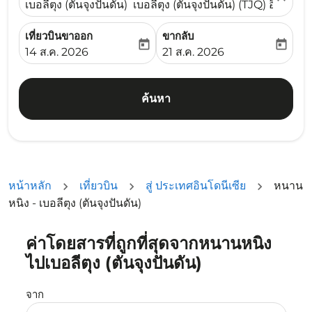
เบอลีตุง (ตันจุงปันดัน) เบอลีตุง (ตันจุงปันดัน) (TJQ) อินโดนีเ
เที่ยวบินขาออก
ขากลับ
today
today
fc-booking-departure-date-aria-label
fc-booking-return-date-ari
14 ส.ค. 2026
21 ส.ค. 2026
ค้นหา
หน้าหลัก
เที่ยวบิน
สู่ ประเทศอินโดนีเซีย
หนาน
หนิง - เบอลีตุง (ตันจุงปันดัน)
ค่าโดยสารที่ถูกที่สุดจากหนานหนิง
ลองอัปเดตเส้นทางของคุณ (ต้นทางและ/หรือปลายทาง) หรือเลื
ไปเบอลีตุง (ตันจุงปันดัน)
จาก