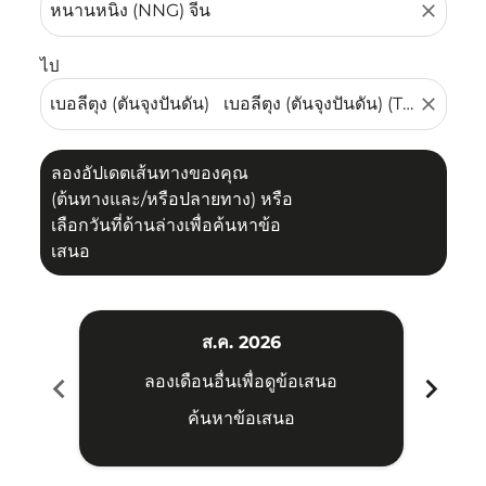
close
ไป
close
ลองอัปเดตเส้นทางของคุณ
(ต้นทางและ/หรือปลายทาง) หรือ
เลือกวันที่ด้านล่างเพื่อค้นหาข้อ
เสนอ
ส.ค. 2026
chevron_left
chevron_right
ลองเดือนอื่นเพื่อดูข้อเสนอ
ค้นหาข้อเสนอ