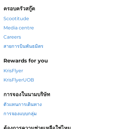
ครอบครัวสกู๊ต
Scootitude
Media centre
Careers
สายการบินพันธมิตร
Rewards for you
KrisFlyer
KrisFlyerUOB
การจองในนามบริษัท
ตัวแทนการเดินทาง
การจองแบบกลุ่ม
ต้องการความช่วยเหลือใช่ไหม