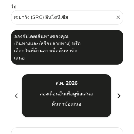
ไป
close
ลองอัปเดตเส้นทางของคุณ
(ต้นทางและ/หรือปลายทาง) หรือ
เลือกวันที่ด้านล่างเพื่อค้นหาข้อ
เสนอ
ส.ค. 2026
chevron_left
chevron_right
ลองเดือนอื่นเพื่อดูข้อเสนอ
ค้นหาข้อเสนอ