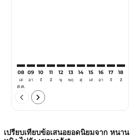
Displaying fares for สิงหาคม-2026
NNG–SRG: cmp-view-offers-disclaimer. ค้นหาข้อเสนอ
NNG–SRG: cmp-view-offers-disclaimer. ค้นหาข้อ
NNG–SRG: cmp-view-offers-disclaimer. ค้นห
NNG–SRG: cmp-view-offers-disclaimer. 
NNG–SRG: cmp-view-offers-disclaim
NNG–SRG: cmp-view-offers-disc
NNG–SRG: cmp-view-offers-
NNG–SRG: cmp-view-off
NNG–SRG: cmp-view
NNG–SRG: cmp-
NNG–SRG: 
NNG–S
N
08
09
10
11
12
13
14
15
16
17
18
19
เส
อา
จั
อั
พุ
พฤ
ศุ
เส
อา
จั
อั
พุ
ส.ค.
chevron_left
chevron_right
เปรียบเทียบข้อเสนอยอดนิยมจาก หนาน