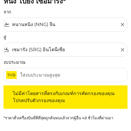
หนิง ไปยัง เซอมารัง*
จาก
flight_takeoff
close
สู่
flight_land
close
งบประมาณ
THB
ไม่มีค่าโดยสารที่ตรงกับเกณฑ์การคัดกรองของคุณ โปรดปรับต
ไม่มีค่าโดยสารที่ตรงกับเกณฑ์การคัดกรองของคุณ
โปรดปรับตัวกรองของคุณ
*ราคาตั๋วเครื่องบินที่ดีที่สุดถูกค้นพบแล้วจากผู้อื่น 48 ชั่วโมงที่ผ่านมา